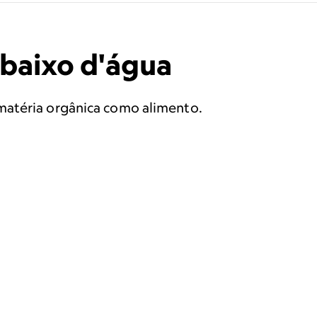
ebaixo d'água
matéria orgânica como alimento.