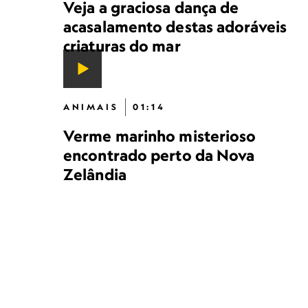
Veja a graciosa dança de
acasalamento destas adoráveis
criaturas do mar
ANIMAIS
01:14
Verme marinho misterioso
encontrado perto da Nova
Zelândia