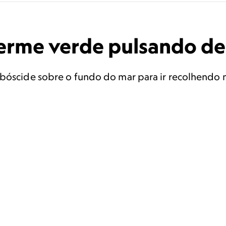
verme verde pulsando d
obóscide sobre o fundo do mar para ir recolhendo 