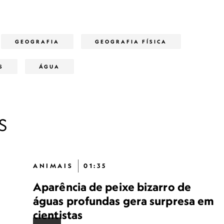
GEOGRAFIA
GEOGRAFIA FÍSICA
S
ÁGUA
S
ANIMAIS
01:35
Aparência de peixe bizarro de
águas profundas gera surpresa em
cientistas