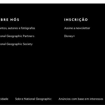
OBRE NÓS
INSCRIÇÃO
ntos, autores e fotógrafos
Assine a newsletter
ional Geographic Partners
Disney+
ional Geographic Society
acidade
Sobre National Geographic
Anúncios com base em interesses