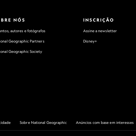
OBRE NÓS
INSCRIÇÃO
ntos, autores e fotógrafos
Assine a newsletter
ional Geographic Partners
Disney+
ional Geographic Society
acidade
Sobre National Geographic
Anúncios com base em interesses