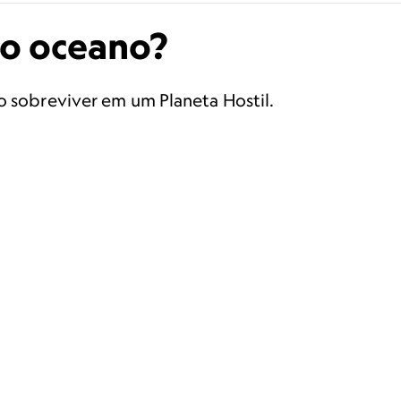
o oceano?
o sobreviver em um Planeta Hostil.