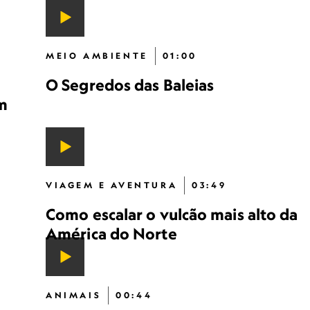
MEIO AMBIENTE
01:00
O Segredos das Baleias
m
VIAGEM E AVENTURA
03:49
Como escalar o vulcão mais alto da
América do Norte
ANIMAIS
00:44