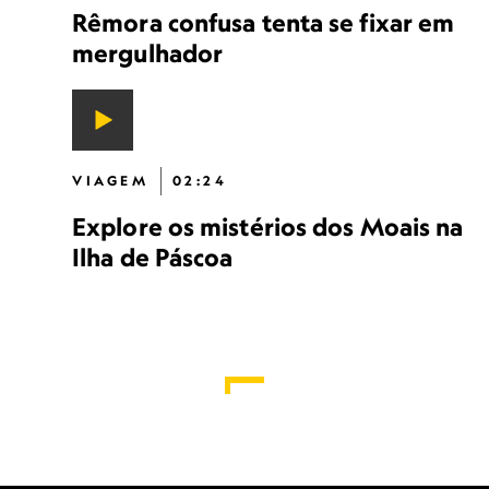
Rêmora confusa tenta se fixar em
mergulhador
VIAGEM
02:24
Explore os mistérios dos Moais na
Ilha de Páscoa