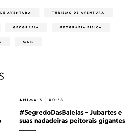
 DE AVENTURA
TURISMO DE AVENTURA
GEOGRAFIA
GEOGRAFIA FÍSICA
S
MAIS
S
ANIMAIS
00:58
#SegredoDasBaleias – Jubartes e
o
suas nadadeiras peitorais gigantes