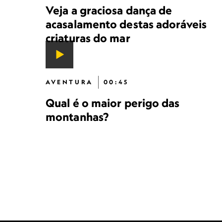
Veja a graciosa dança de
acasalamento destas adoráveis
criaturas do mar
AVENTURA
00:45
Qual é o maior perigo das
montanhas?