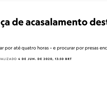
nça de acasalamento des
r por até quatro horas – e procurar por presas enq
UALIZADO
4 DE JUN. DE 2020, 13:50 BRT