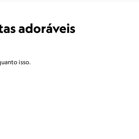
tas adoráveis
uanto isso.