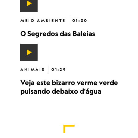
MEIO AMBIENTE
01:00
O Segredos das Baleias
ANIMAIS
01:29
Veja este bizarro verme verde
pulsando debaixo d'água