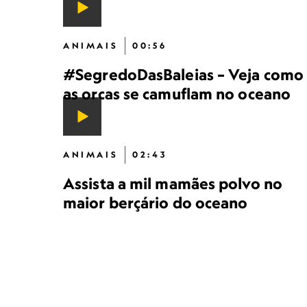
ANIMAIS
00:56
#SegredoDasBaleias – Veja como
as orcas se camuflam no oceano
ANIMAIS
02:43
Assista a mil mamães polvo no
maior berçário do oceano