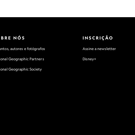
OBRE NÓS
INSCRIÇÃO
ntos, autores e fotógrafos
Assine a newsletter
ional Geographic Partners
Disney+
ional Geographic Society