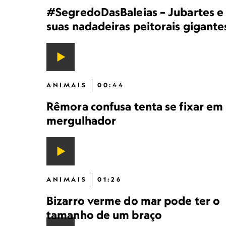
#SegredoDasBaleias – Jubartes e
suas nadadeiras peitorais gigante
ANIMAIS
00:44
Rêmora confusa tenta se fixar em
mergulhador
ANIMAIS
01:26
Bizarro verme do mar pode ter o
tamanho de um braço