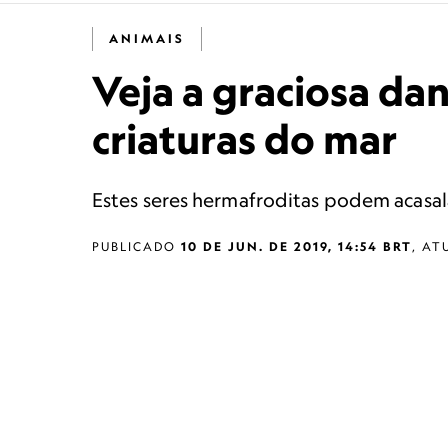
ANIMAIS
Veja a graciosa da
criaturas do mar
Estes seres hermafroditas podem acasala
PUBLICADO
10 DE JUN. DE 2019, 14:54 BRT
,
AT