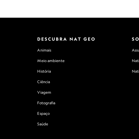
DESCUBRA NAT GEO
S
Animais
Assu
Meio ambiente
Nat
História
Nat
Ciência
Viagem
Fotografia
Espaço
Saúde