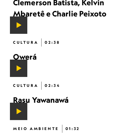
Clemerson Batista, Kelvin
Mbaretê e Charlie Peixoto
CULTURA
02:38
Owerá
CULTURA
02:34
Rasu Yawanawá
MEIO AMBIENTE
01:32