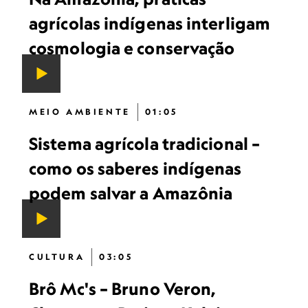
agrícolas indígenas interligam
cosmologia e conservação
MEIO AMBIENTE
01:05
Sistema agrícola tradicional –
como os saberes indígenas
podem salvar a Amazônia
CULTURA
03:05
Brô Mc's – Bruno Veron,