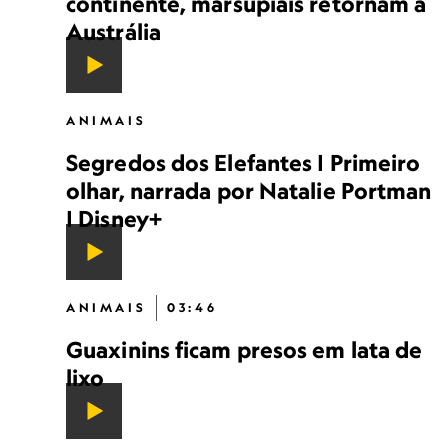
continente, marsupiais retornam à
Austrália
ANIMAIS
Segredos dos Elefantes | Primeiro
olhar, narrada por Natalie Portman
| Disney+
ANIMAIS
03:46
Guaxinins ficam presos em lata de
lixo