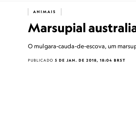
ANIMAIS
Marsupial australi
O mulgara-cauda-de-escova, um marsupial
PUBLICADO
5 DE JAN. DE 2018, 18:04 BRST