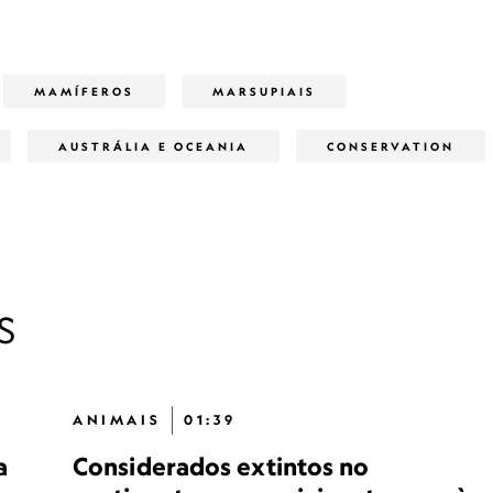
MAMÍFEROS
MARSUPIAIS
AUSTRÁLIA E OCEANIA
CONSERVATION
S
ANIMAIS
01:39
a
Considerados extintos no