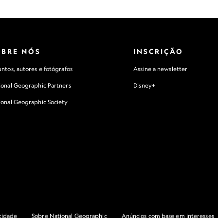
OBRE NÓS
INSCRIÇÃO
ntos, autores e fotógrafos
Assine a newsletter
ional Geographic Partners
Disney+
ional Geographic Society
acidade
Sobre National Geographic
Anúncios com base em interesses