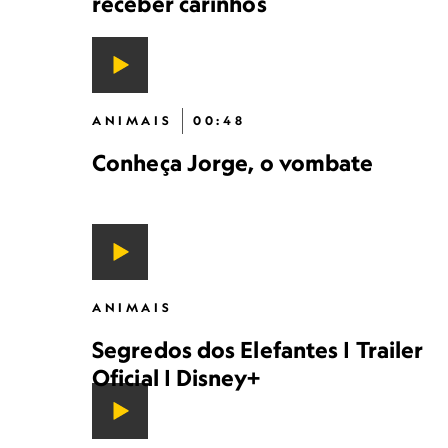
receber carinhos
ANIMAIS
00:48
Conheça Jorge, o vombate
ANIMAIS
Segredos dos Elefantes | Trailer
Oficial | Disney+