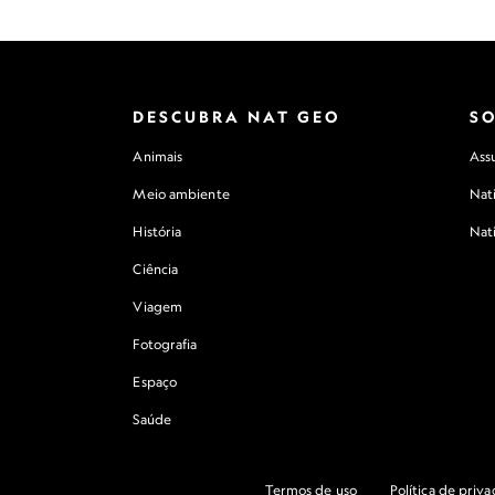
DESCUBRA NAT GEO
S
Animais
Assu
Meio ambiente
Nat
História
Nat
Ciência
Viagem
Fotografia
Espaço
Saúde
Termos de uso
Política de priv