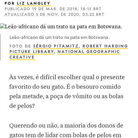
POR
LIZ LANGLEY
PUBLICADO
19 DE MAR. DE 2018, 18:15 BRT
ATUALIZADO
5 DE NOV. DE 2020, 03:22 BRT
Leão-africano dá um trato na pata em Botswana.
FOTO DE
SÉRGIO PITAMITZ
,
ROBERT HARDING
PICTURE LIBRARY
,
NATIONAL GEOGRAPHIC
CREATIVE
Às vezes, é difícil escolher qual o presente
favorito do seu gato. É o besouro comido
pela metade, a poça de vômito ou as bolas
de pelos?
Querendo ou não, a maioria dos donos de
gatos tem de lidar com bolas de pelos em