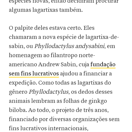
espécies novas, então decidiram procurar
algumas lagartixas também.
O palpite deles estava certo. Eles
chamaram a nova espécie de lagartixa-de-
sabin, ou
Phyllodactylus andysabini
, em
homenagem ao filantropo norte-
americano Andrew Sabin, cuja
fundação
sem fins lucrativos
ajudou a financiar a
expedição. Como todas as lagartixas do
gênero
Phyllodactylus
, os dedos desses
animais lembram as folhas de ginkgo
biloba. Ao todo, o projeto de três anos,
financiado por diversas organizações sem
fins lucrativos internacionais,