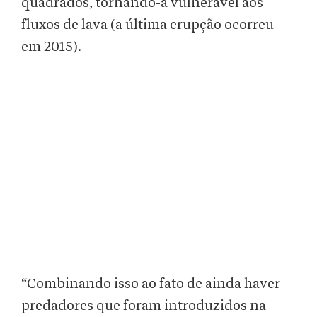
quadrados, tornando-a vulnerável aos
fluxos de lava (a última erupção ocorreu
em 2015).
“Combinando isso ao fato de ainda haver
predadores que foram introduzidos na