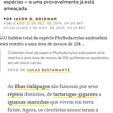
espécies — e uma provavelmente já está
ameaçada.
POR
JASON G. GOLDMAN
PUBLICADO
22 DE DEZ. DE 2019, 09:00 BRT
ATUALIZADO
5 DE NOV. DE 2020, 03:22 BRT
O habitat total da espécie Phyllodactylus andysabini está
restrito a uma área de menos de 258 quilômetros quadrados
em um único vulcão.
FOTO DE
LUCAS BUSTAMANTE
As
Ilhas Galápagos
são famosas por seus
répteis
distintos, de
tartarugas-gigantes
a
iguanas-marinhas
que vivem em terra
firme. Agora, os cientistas anunciaram a