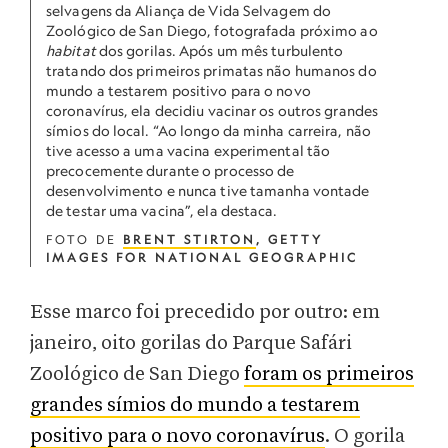
selvagens da Aliança de Vida Selvagem do
Zoológico de San Diego, fotografada próximo ao
habitat
dos gorilas. Após um mês turbulento
tratando dos primeiros primatas não humanos do
mundo a testarem positivo para o novo
coronavírus, ela decidiu vacinar os outros grandes
símios do local. “Ao longo da minha carreira, não
tive acesso a uma vacina experimental tão
precocemente durante o processo de
desenvolvimento e nunca tive tamanha vontade
de testar uma vacina”, ela destaca.
FOTO DE
BRENT STIRTON
, GETTY
IMAGES FOR NATIONAL GEOGRAPHIC
Esse marco foi precedido por outro: em
janeiro, oito gorilas do Parque Safári
Zoológico de San Diego
foram os primeiros
grandes símios do mundo a testarem
positivo para o novo coronavírus
. O gorila