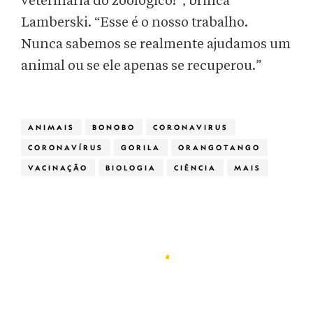
veterinária do zoológico!”, brinca
Lamberski. “Esse é o nosso trabalho.
Nunca sabemos se realmente ajudamos um
animal ou se ele apenas se recuperou.”
ANIMAIS
BONOBO
CORONAVIRUS
CORONAVÍRUS
GORILA
ORANGOTANGO
VACINAÇÃO
BIOLOGIA
CIÊNCIA
MAIS