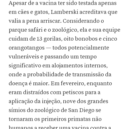
Apesar de a vacina ter sido testada apenas
em cães e gatos, Lamberski acreditava que
valia a pena arriscar. Considerando o
parque safári e o zoológico, ela e sua equipe
cuidam de 13 gorilas, oito bonobos e cinco
orangotangos — todos potencialmente
vulneráveis e passando um tempo
significativo em alojamentos internos,
onde a probabilidade de transmissão da
doença é maior. Em fevereiro, enquanto
eram distraídos com petiscos para a
aplicação da injeção, nove dos grandes
símios do zoológico de San Diego se
tornaram os primeiros primatas não
humanos a receber uma vacina contra a