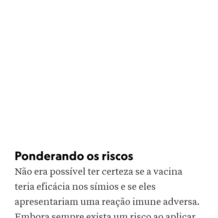
Ponderando os riscos
Não era possível ter certeza se a vacina
teria eficácia nos símios e se eles
apresentariam uma reação imune adversa.
Embora sempre exista um risco ao aplicar