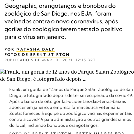
Geographic, orangotangos e bonobos do
zoológico de San Diego, nos EUA, foram
vacinados contra o novo coronavírus, após
gorilas do zoológico terem testado positivo
para o vírus em janeiro.
POR
NATASHA DALY
FOTOS DE
BRENT STIRTON
PUBLICADO
5 DE MAR. DE 2021, 12:15 BRT
Frank, um gorila de 12 anos do Parque Safári Zoológico de San
Diego, é fotografado depois de ter se recuperado da covid-19.
Após o bando de oito gorilas-ocidentais-das-terras-baixas
adoecer em janeiro, a empresa farmacêutica veterinária
Zoetis forneceu à equipe do zoológico vacinas experimentais
contra a covid-19 para administração a outros grandes símios
do local, incluindo bonobos e orangotangos.
FOTO DE
BRENT STIRTON
, GETTY IMAGES FOR