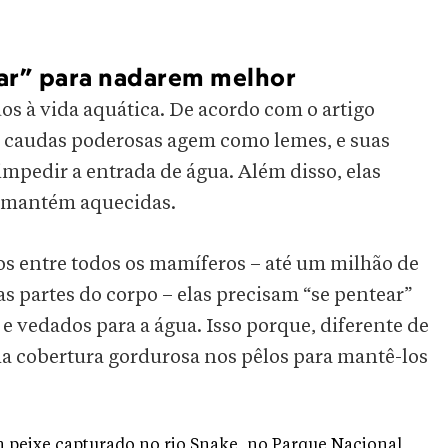
ear” para nadarem melhor
os à vida aquática. De acordo com o artigo
e caudas poderosas agem como lemes, e suas
impedir a entrada de água. Além disso, elas
s mantém aquecidas.
s entre todos os mamíferos – até um milhão de
 partes do corpo – elas precisam “se pentear”
 vedados para a água. Isso porque, diferente de
a cobertura gordurosa nos pêlos para mantê-los