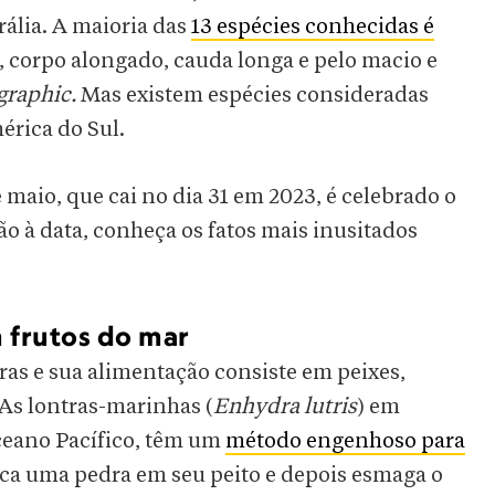
rália. A maioria das
13 espécies conhecidas é
s, corpo alongado, cauda longa e pelo macio e
graphic.
Mas existem espécies consideradas
érica do Sul.
 maio, que cai no dia 31 em 2023, é celebrado o
 à data, conheça os fatos mais inusitados
m frutos do mar
ras e sua alimentação consiste em peixes,
 As lontras-marinhas (
Enhydra lutris
) em
ceano Pacífico, têm um
método engenhoso para
oloca uma pedra em seu peito e depois esmaga o