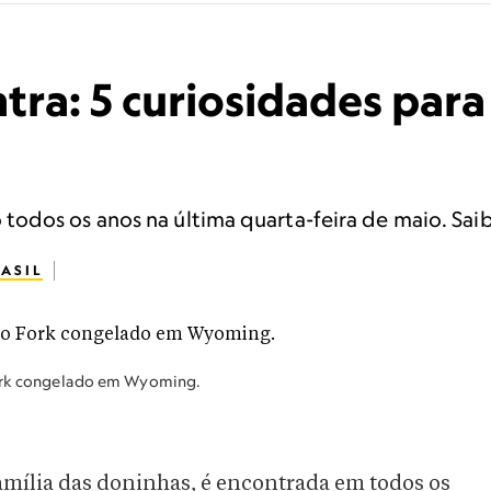
tra: 5 curiosidades par
dos os anos na última quarta-feira de maio. Saiba
ASIL
 Fork congelado em Wyoming.
amília das doninhas, é encontrada em todos os