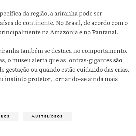
ecífica da região, a ariranha pode ser
aíses do continente. No Brasil, de acordo com o
 principalmente na Amazônia e no Pantanal.
a ariranha também se destaca no comportamento.
s, o museu alerta que as lontras-gigantes
são
de gestação ou quando estão cuidando das crias,
 instinto protetor, tornando-se ainda mais
EROS
MUSTELÍDEOS