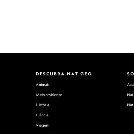
DESCUBRA NAT GEO
S
Animais
Assu
Meio ambiente
Nat
História
Nat
Ciência
Viagem