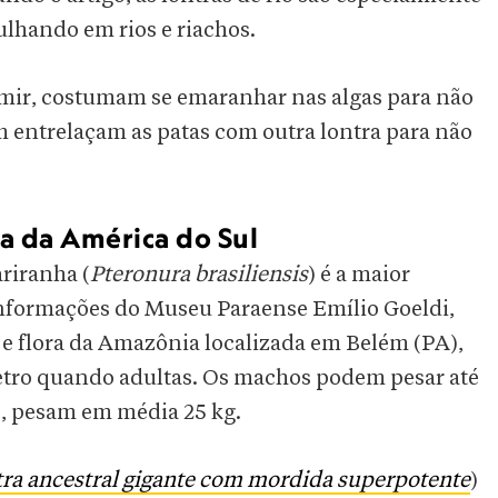
ulhando em rios e riachos.
rmir, costumam se emaranhar nas algas para não
m entrelaçam as patas com outra lontra para não
a da América do Sul
 ariranha (
Pteronura brasiliensis
) é a maior
nformações do Museu Paraense Emílio Goeldi,
 e flora da Amazônia localizada em Belém (PA),
metro quando adultas. Os machos podem pesar até
es, pesam em média 25 kg.
tra ancestral gigante com mordida superpotente
)