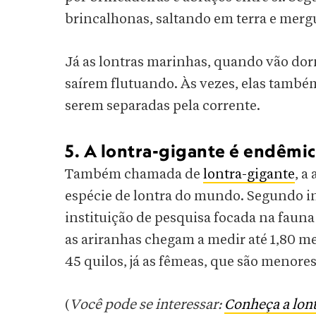
brincalhonas, saltando em terra e merg
Já as lontras marinhas, quando vão do
saírem flutuando. Às vezes, elas també
serem separadas pela corrente.
5. A lontra-gigante é endêmic
Também chamada de
lontra-gigante
, a
espécie de lontra do mundo. Segundo i
instituição de pesquisa focada na fauna
as ariranhas chegam a medir até 1,80 
45 quilos, já as fêmeas, que são menor
(
Você pode se interessar:
Conheça a lon