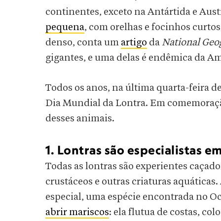
continentes, exceto na Antártida e Aust
pequena
, com orelhas e focinhos curto
denso, conta um
artigo
da
National Geo
gigantes, e uma delas é endêmica da Am
Todos os anos, na última quarta-feira de
Dia Mundial da Lontra. Em comemoração
desses animais.
1. Lontras são especialistas e
Todas as lontras são experientes caçado
crustáceos e outras criaturas aquáticas.
especial, uma espécie encontrada no O
abrir mariscos
: ela flutua de costas, c