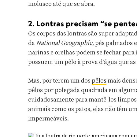
molusco até que se abra.
2. Lontras precisam “se pent
Os corpos das lontras são super adaptad
da
National Geographic
, pés palmados 
narinas e orelhas podem se fechar para 
possuem um pêlo à prova d'água que a
Mas, por terem um dos
pêlos
mais denso
pêlos por polegada quadrada em algumas
cuidadosamente para mantê-los limpos e
animais como os patos, elas não têm um
impermeáveis.