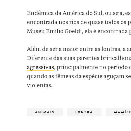
Endêmica da América do Sul, ou seja, esp
encontrada nos rios de quase todos os p
Museu Emílio Goeldi, ela é encontrada
Além de ser a maior entre as lontras, 
Diferente das suas parentes brincalhona
agressivas
, principalmente no período 
quando as fêmeas da espécie aguçam seu
violentas.
ANIMAIS
LONTRA
MAMÍF