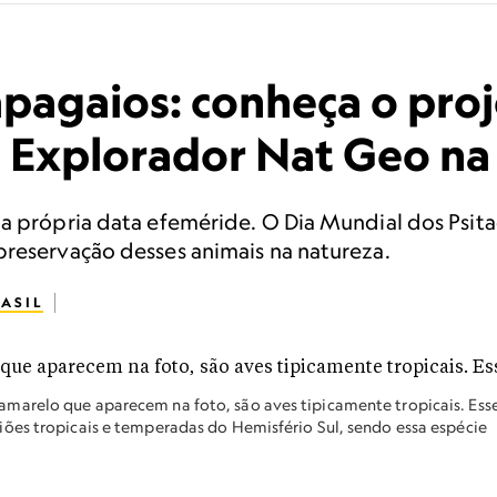
pagaios: conheça o pro
 Explorador Nat Geo na
ua própria data efeméride. O Dia Mundial dos Psit
preservação desses animais na natureza.
ASIL
marelo que aparecem na foto, são aves tipicamente tropicais. Ess
ões tropicais e temperadas do Hemisfério Sul, sendo essa espécie