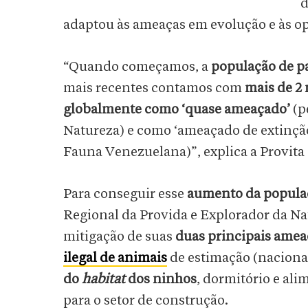
d
adaptou às ameaças em evolução e às o
“Quando começamos, a
população de pa
mais recentes contamos com
mais de 2
globalmente como ‘quase ameaçado’
(p
Natureza) e como ‘ameaçado de extinçã
Fauna Venezuelana)”, explica a Provit
Para conseguir esse
aumento da popula
Regional da Provida e Explorador da Na
mitigação de suas
duas principais amea
ilegal
de animais
de estimação (naciona
do
habitat
dos ninhos
, dormitório e al
para o setor de construção.