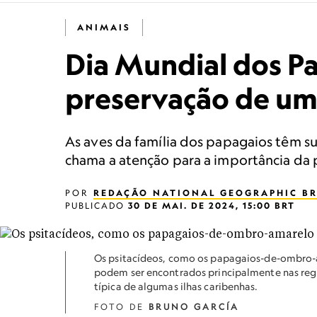
ANIMAIS
Dia Mundial dos Pa
preservação de um
As aves da família dos papagaios têm s
chama a atenção para a importância da 
POR
REDAÇÃO NATIONAL GEOGRAPHIC BR
PUBLICADO
30 DE MAI. DE 2024, 15:00 BRT
Os psitacídeos, como os papagaios-de-ombro-a
podem ser encontrados principalmente nas regi
típica de algumas ilhas caribenhas.
FOTO DE
BRUNO GARCÍA