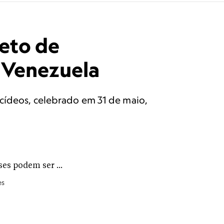
jeto de
 Venezuela
acídeos, celebrado em 31 de maio,
es