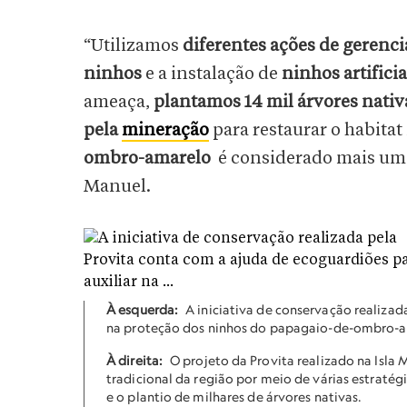
“Utilizamos
diferentes ações de gerenc
ninhos
e a instalação de
ninhos artificia
ameaça,
plantamos 14 mil árvores nativ
pela
mineração
para restaurar o habitat
ombro-amarelo
é considerado mais um m
Manuel.
À esquerda:
A iniciativa de conservação realizad
na proteção dos ninhos do papagaio-de-ombro-a
À direita:
O projeto da Provita realizado na Isla
tradicional da região por meio de várias estratégi
e o plantio de milhares de árvores nativas.