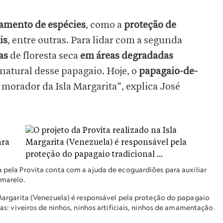
iamento de espécies
, como a
proteção de
is
, entre outras. Para lidar com a segunda
as
de floresta seca
em áreas degradadas
 natural desse papagaio. Hoje, o
papagaio-de-
orador da Isla Margarita”, explica José
a pela Provita conta com a ajuda de ecoguardiões para auxiliar
marelo.
 Margarita (Venezuela) é responsável pela proteção do papagaio
as: viveiros de ninhos, ninhos artificiais, ninhos de amamentação