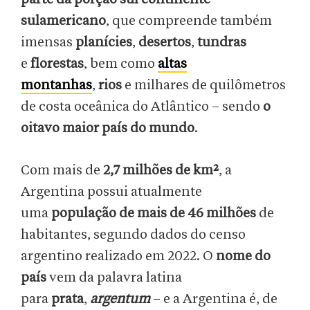
sulamericano
, que compreende também
imensas
planícies
,
desertos
,
tundras
e
florestas
, bem como
altas
montanhas
,
rios
e milhares de quilômetros
de costa oceânica do Atlântico – sendo
o
oitavo maior país do mundo
.
Com mais de
2,7 milhões de km²
, a
Argentina possui atualmente
uma
população de mais de 46 milhões
de
habitantes, segundo dados do censo
argentino realizado em 2022. O
nome do
país
vem da palavra latina
para
prata
,
argentum
– e a Argentina é, de