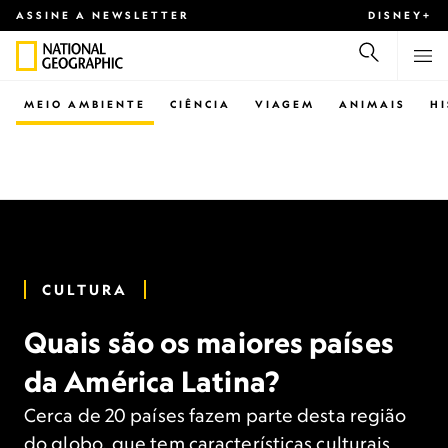
ASSINE A NEWSLETTER
DISNEY+
MEIO AMBIENTE
CIÊNCIA
VIAGEM
ANIMAIS
H
CULTURA
Quais são os maiores países
da América Latina?
Cerca de 20 países fazem parte desta região
do globo, que tem características culturais