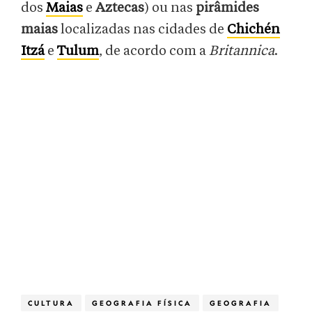
dos
Maias
e
Aztecas
) ou nas
pirâmides
maias
localizadas nas cidades de
Chichén
Itzá
e
Tulum
, de acordo com a
Britannica
.
CULTURA
GEOGRAFIA FÍSICA
GEOGRAFIA