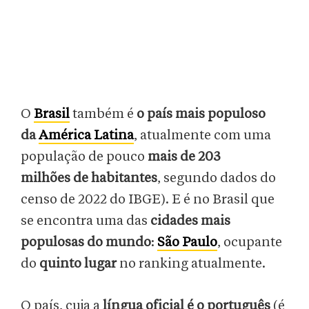
O
Brasil
também é
o país mais populoso
da
América Latina
, atualmente com uma
população de pouco
mais de 203
milhões de habitantes
, segundo dados do
censo de 2022 do IBGE). E é no Brasil que
se encontra uma das
cidades mais
populosas do mundo
:
São Paulo
, ocupante
do
quinto lugar
no ranking atualmente.
O país, cuja a
língua oficial é o português
(é