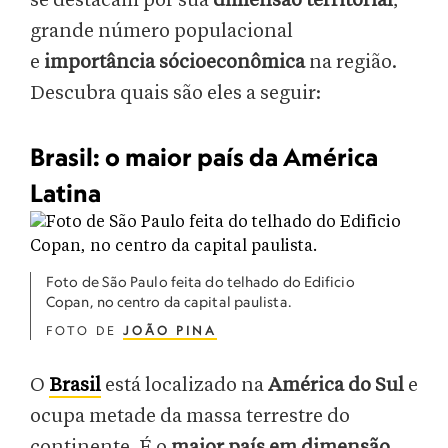
se destacam por sua
dimensão territorial
,
grande número populacional
e
importância sócioeconômica
na região.
Descubra quais são eles a seguir:
Brasil: o maior país da América
Latina
Foto de São Paulo feita do telhado do Edificio
Copan, no centro da capital paulista.
FOTO DE
JOÃO PINA
O
Brasil
está localizado na
América do Sul
e
ocupa metade da massa terrestre do
continente. É o
maior país em dimensão