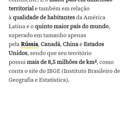
territorial
e também em relação
à
qualidade de habitantes
da América
Latina e o
quinto maior país do mundo
,
superado em tamanho apenas
pela
Rússia
,
Canadá
,
China
e
Estados
Unidos
, sendo que seu território
possui
mais de 8,5 milhões de km²
, como
conta o site do IBGE (Instituto Brasileiro de
Geografia e Estatística).