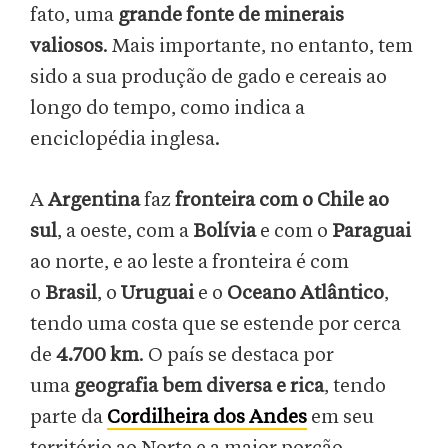
fato, uma
grande fonte de minerais
valiosos
. Mais importante, no entanto, tem
sido a sua produção de gado e cereais ao
longo do tempo, como indica a
enciclopédia inglesa.
A
Argentina
faz
fronteira com o Chile ao
sul
, a oeste, com a
Bolívia
e com o
Paraguai
ao norte, e ao leste a fronteira é com
o
Brasil
, o
Uruguai
e o
Oceano Atlântico
,
tendo uma costa que se estende por cerca
de
4.700 km
. O país se destaca por
uma
geografia bem diversa e rica
, tendo
parte da
Cordilheira dos Andes
em seu