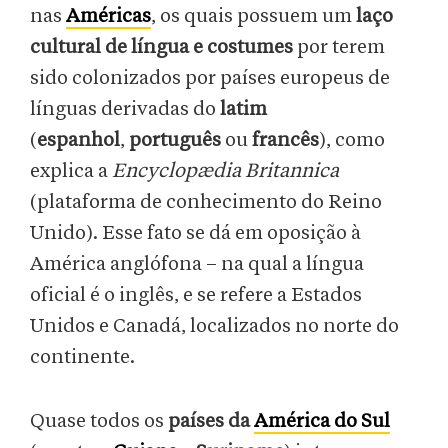
nas
Américas
, os quais possuem um
laço
cultural de língua e costumes
por terem
sido colonizados por países europeus de
línguas derivadas do
latim
(
espanhol
,
português
ou
francês
), como
explica a
Encyclopædia Britannica
(plataforma de conhecimento do Reino
Unido). Esse fato se dá em oposição à
América anglófona – na qual a língua
oficial é o inglês, e se refere a Estados
Unidos e Canadá, localizados no norte do
continente.
Quase todos os
países da
América do Sul