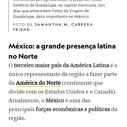
Senhora de Guadalupe, na capital mexicana, nos
dias que antecedem Festa da Virgem de
Guadalupe, data importante no México.
FOTO DE
SAMANTHA M. CABRERA
FRIEND
México: a grande presença latina
no Norte
O
terceiro maior país da América Latina
é o
único representante da região a fazer parte
da
América do Norte
(continente que
divide com os Estados Unidos e o Canadá).
Atualmente, o
México
é uma das
principais
forças econômicas
e políticas
da
região.