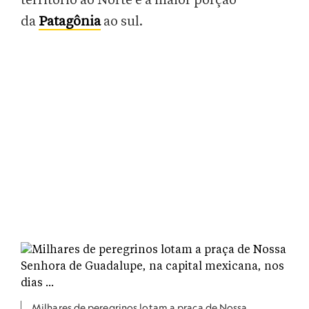
território ao Norte e a maior porção
da
Patagônia
ao sul.
Milhares de peregrinos lotam a praça de Nossa