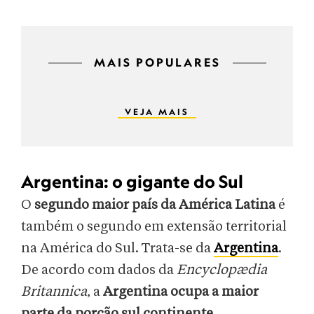
MAIS POPULARES
VEJA MAIS
Argentina: o gigante do Sul
O
segundo maior país da América Latina
é
também o segundo em extensão territorial
na América do Sul. Trata-se da
Argentina
.
De acordo com dados da
Encyclopædia
Britannica
, a
Argentina ocupa a maior
parte da porção sul continente