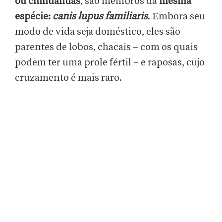
ou chihuahuas
, são membros da
mesma
espécie:
canis lupus familiaris
. Embora seu
modo de vida seja doméstico, eles são
parentes de lobos, chacais – com os quais
podem ter uma prole fértil – e raposas, cujo
cruzamento é mais raro.