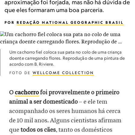
aproximação foi forjada, mas não há dúvida de
que eles formaram uma boa parceria.
POR
REDAÇÃO NATIONAL GEOGRAPHIC BRASIL
Um cachorro fiel coloca sua pata no colo de uma criança
doente carregando flores. Reprodução de uma pintura de
acordo com B. Riviere.
FOTO DE
WELLCOME COLLECTION
O
cachorro
foi provavelmente o primeiro
animal a ser domesticado
– e ele tem
acompanhado os seres humanos há cerca
de 10 mil anos. Alguns cientistas afirmam
que
todos os cães
, tanto os domésticos