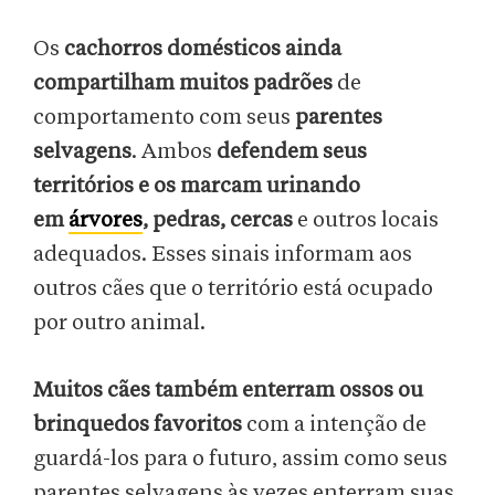
Os
cachorros domésticos
ainda
compartilham muitos padrões
de
comportamento com seus
parentes
selvagens
. Ambos
defendem seus
territórios e os marcam urinando
em
árvores
, pedras, cercas
e outros locais
adequados. Esses sinais informam aos
outros cães que o território está ocupado
por outro animal.
Muitos cães também enterram ossos ou
brinquedos favoritos
com a intenção de
guardá-los para o futuro, assim como seus
parentes selvagens às vezes enterram suas