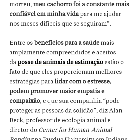
morreu,
meu cachorro foi a constante mais
confiável em minha vida
para me ajudar
nos meses difíceis que se seguiram”.
Entre os
benefícios para a saúde
mais
amplamente compreendidos e aceitos
da
posse de animais de estimação
estão o
fato de que eles proporcionam melhores
estratégias para
lidar com o estresse,
podem promover maior empatia e
compaixão
, e que sua companhia “pode
proteger as pessoas da solidão”, diz Alan
Beck, professor de ecologia animal e
diretor do
Center for Human-Animal
Bonding
na Purdue University em Indiana,