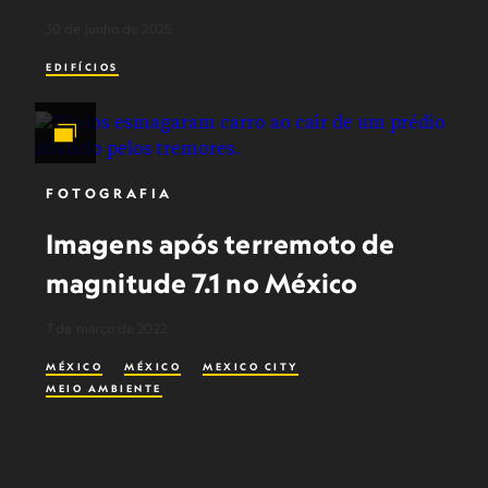
30 de junho de 2025
EDIFÍCIOS
FOTOGRAFIA
Imagens após terremoto de
magnitude 7.1 no México
7 de março de 2022
MÉXICO
MÉXICO
MEXICO CITY
MEIO AMBIENTE