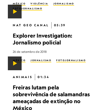
MÉXICO
VIOLÊNCIA
JORNALISMO
FOTOJORNALISMO
NAT GEO CANAL
05:39
Explorer Investigation:
Jornalismo policial
26 de setembro de 2018
MÉXICO
JORNALISMO
FOTOJORNALISMO
ANIMAIS
01:34
Freiras lutam pela
sobrevivência de salamandras
ameaçadas de extinção no
México