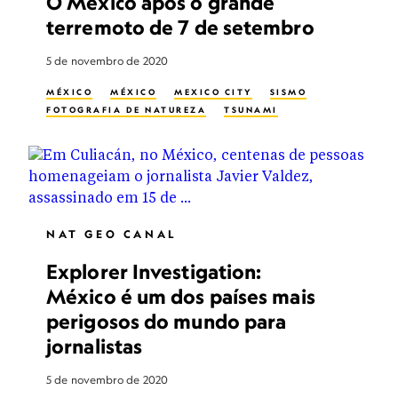
O México após o grande
terremoto de 7 de setembro
5 de novembro de 2020
MÉXICO
MÉXICO
MEXICO CITY
SISMO
FOTOGRAFIA DE NATUREZA
TSUNAMI
NAT GEO CANAL
Explorer Investigation:
México é um dos países mais
perigosos do mundo para
jornalistas
5 de novembro de 2020