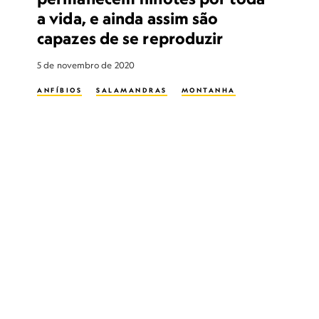
a vida, e ainda assim são
capazes de se reproduzir
5 de novembro de 2020
ANFÍBIOS
SALAMANDRAS
MONTANHA