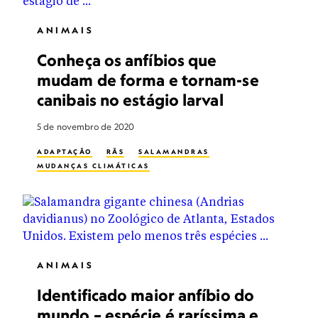
ANIMAIS
Conheça os anfíbios que
mudam de forma e tornam-se
canibais no estágio larval
5 de novembro de 2020
ADAPTAÇÃO
RÃS
SALAMANDRAS
MUDANÇAS CLIMÁTICAS
ANIMAIS
Identificado maior anfíbio do
mundo – espécie é raríssima e