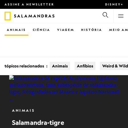
ASSINE A NEWSLETTER
DISNEY+
SALAMANDRAS
ANIMAIS
CIÊNCIA
VIAGEM
HISTÓRIA
MEIO AM
tópicos relacionados
:
Animais
Anfíbios
Weird & Wild
ANIMAIS
Salamandra-tigre