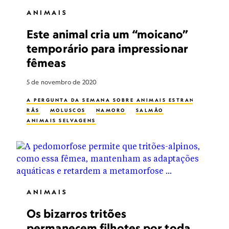
ANIMAIS
Este animal cria um “moicano”
temporário para impressionar
fêmeas
5 de novembro de 2020
A PERGUNTA DA SEMANA SOBRE ANIMAIS ESTRANHOS
RÃS
MOLUSCOS
NAMORO
SALMÃO
ANIMAIS SELVAGENS
ANIMAIS
Os bizarros tritões
permanecem filhotes por toda