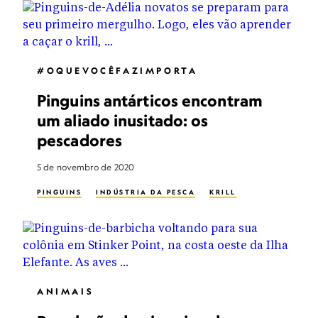
#OQUEVOCÊFAZIMPORTA
Pinguins antárticos encontram
um aliado inusitado: os
pescadores
5 de novembro de 2020
PINGUINS
INDÚSTRIA DA PESCA
KRILL
ANIMAIS