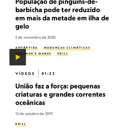
População de pinguins-de-
barbicha pode ter reduzido
em mais da metade em ilha de
gelo
5 de novembro de 2020
ANTÁRTIDA
MUDANÇAS CLIMÁTICAS
OCEANOS E MARES
KRILL
VÍDEOS
01:23
União faz a força: pequenas
criaturas e grandes correntes
oceânicas
12 de outubro de 2019
KRILL