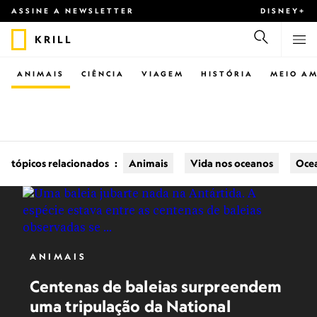
ASSINE A NEWSLETTER
DISNEY+
KRILL
ANIMAIS
CIÊNCIA
VIAGEM
HISTÓRIA
MEIO AM
tópicos relacionados
:
Animais
Vida nos oceanos
Oce
ANIMAIS
Centenas de baleias surpreendem
uma tripulação da National