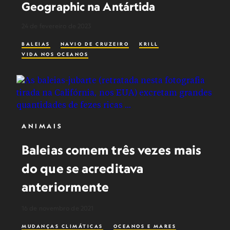
Geographic na Antártida
24 de fevereiro de 2023
BALEIAS
NAVIO DE CRUZEIRO
KRILL
VIDA NOS OCEANOS
ANIMAIS
Baleias comem três vezes mais
do que se acreditava
anteriormente
16 de novembro de 2021
MUDANÇAS CLIMÁTICAS
OCEANOS E MARES