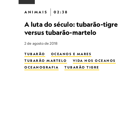
TUBARÃO-DA-GROENLÂNDIA
101 VIDEO SHORTS
ANIMAIS
02:38
A luta do século: tubarão-tigre
versus tubarão-martelo
2 de agosto de 2018
TUBARÃO
OCEANOS E MARES
TUBARÃO MARTELO
VIDA NOS OCEANOS
OCEANOGRAFIA
TUBARÃO TIGRE