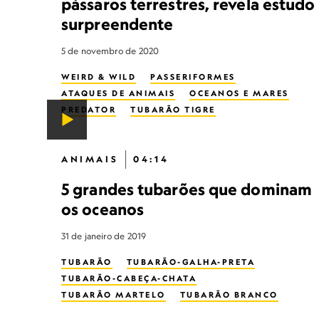
pássaros terrestres, revela estudo
surpreendente
5 de novembro de 2020
WEIRD & WILD
PASSERIFORMES
ATAQUES DE ANIMAIS
OCEANOS E MARES
PREDATOR
TUBARÃO TIGRE
ANIMAIS
04:14
5 grandes tubarões que dominam
os oceanos
31 de janeiro de 2019
TUBARÃO
TUBARÃO-GALHA-PRETA
TUBARÃO-CABEÇA-CHATA
TUBARÃO MARTELO
TUBARÃO BRANCO
TUBARÃO TIGRE
TUBARÃO BALEIA