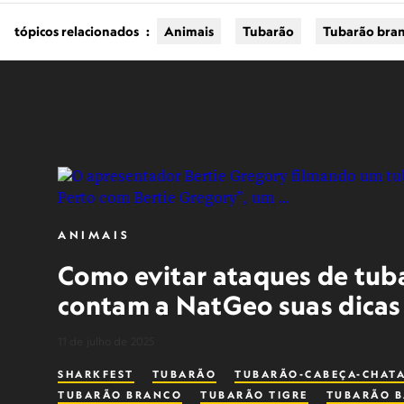
tópicos relacionados
:
Animais
Tubarão
Tubarão bra
ANIMAIS
Como evitar ataques de tuba
contam a NatGeo suas dicas
11 de julho de 2025
SHARKFEST
TUBARÃO
TUBARÃO-CABEÇA-CHAT
TUBARÃO BRANCO
TUBARÃO TIGRE
TUBARÃO B