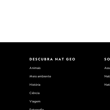
DESCUBRA NAT GEO
S
Animais
Assu
Meio ambiente
Nat
História
Nat
Ciência
Viagem
Fotografia