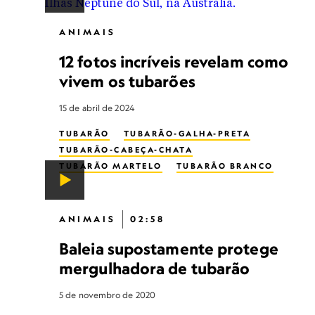
ANIMAIS
12 fotos incríveis revelam como
vivem os tubarões
15 de abril de 2024
TUBARÃO
TUBARÃO-GALHA-PRETA
TUBARÃO-CABEÇA-CHATA
TUBARÃO MARTELO
TUBARÃO BRANCO
TUBARÃO TIGRE
ANIMAIS
02:58
Baleia supostamente protege
mergulhadora de tubarão
5 de novembro de 2020