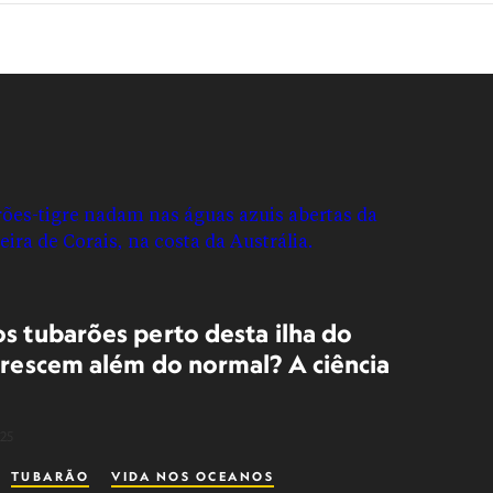
os tubarões perto desta ilha do
 crescem além do normal? A ciência
a
025
TUBARÃO
VIDA NOS OCEANOS