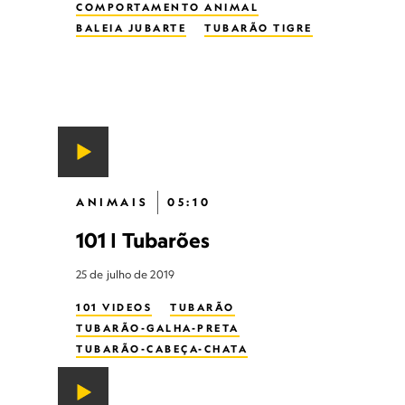
COMPORTAMENTO ANIMAL
BALEIA JUBARTE
TUBARÃO TIGRE
ANIMAIS
05:10
101 | Tubarões
25 de julho de 2019
101 VIDEOS
TUBARÃO
TUBARÃO-GALHA-PRETA
TUBARÃO-CABEÇA-CHATA
TUBARÃO MARTELO
TUBARÃO BRANCO
TUBARÃO TIGRE
TUBARÃO BALEIA