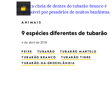
TUBARÃO-DA-GROENLÂNDIA
ANIMAIS
9 espécies diferentes de tubarão
4 de abril de 2018
PEIXE
TUBARÃO
TUBARÃO MARTELO
TUBARÃO BRANCO
TUBARÃO TIGRE
TUBARÃO-DA-GROENLÂNDIA