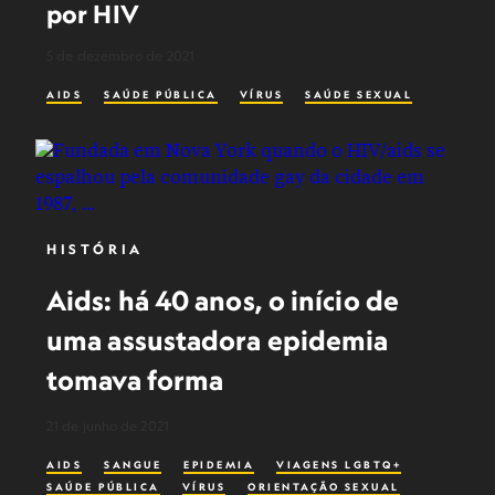
por HIV
5 de dezembro de 2021
AIDS
SAÚDE PÚBLICA
VÍRUS
SAÚDE SEXUAL
HISTÓRIA
Aids: há 40 anos, o início de
uma assustadora epidemia
tomava forma
21 de junho de 2021
AIDS
SANGUE
EPIDEMIA
VIAGENS LGBTQ+
SAÚDE PÚBLICA
VÍRUS
ORIENTAÇÃO SEXUAL