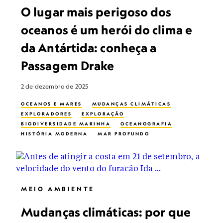
O lugar mais perigoso dos
oceanos é um herói do clima e
da Antártida: conheça a
Passagem Drake
2 de dezembro de 2025
OCEANOS E MARES
MUDANÇAS CLIMÁTICAS
EXPLORADORES
EXPLORAÇÃO
BIODIVERSIDADE MARINHA
OCEANOGRAFIA
HISTÓRIA MODERNA
MAR PROFUNDO
CAPTURA E ARMAZENAMENTO DE GÁS CARBÔNICO
ECOSSISTEMA
MEIO AMBIENTE
Mudanças climáticas: por que