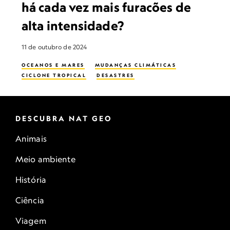
há cada vez mais furacões de
alta intensidade?
11 de outubro de 2024
OCEANOS E MARES
MUDANÇAS CLIMÁTICAS
CICLONE TROPICAL
DESASTRES
DESCUBRA NAT GEO
Animais
Meio ambiente
História
Ciência
Viagem