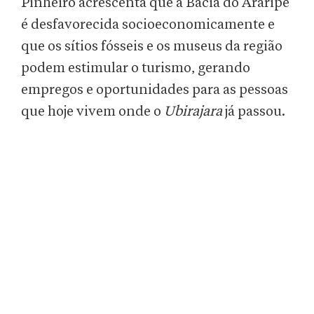
Pinheiro acrescenta que a Bacia do Araripe
é desfavorecida socioeconomicamente e
que os sítios fósseis e os museus da região
podem estimular o turismo, gerando
empregos e oportunidades para as pessoas
que hoje vivem onde o
Ubirajara
já passou.