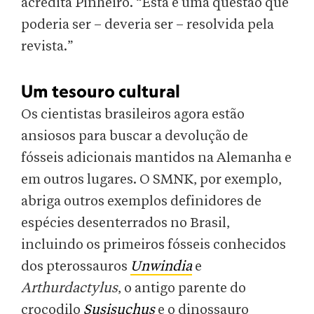
acredita Pinheiro. “Esta é uma questão que
poderia ser – deveria ser – resolvida pela
revista.”
Um tesouro cultural
Os cientistas brasileiros agora estão
ansiosos para buscar a devolução de
fósseis adicionais mantidos na Alemanha e
em outros lugares. O SMNK, por exemplo,
abriga outros exemplos definidores de
espécies desenterrados no Brasil,
incluindo os primeiros fósseis conhecidos
dos pterossauros
Unwindia
e
Arthurdactylus
, o antigo parente do
crocodilo
Susisuchus
e o dinossauro