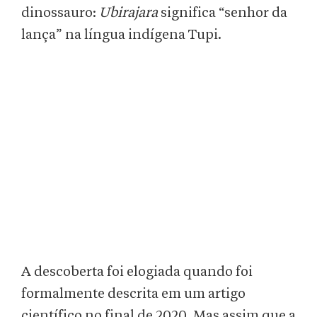
dinossauro:
Ubirajara
significa “senhor da
lança” na língua indígena Tupi.
A descoberta foi elogiada quando foi
formalmente descrita em um artigo
científico no final de 2020. Mas assim que a