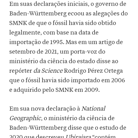
Em suas declarações iniciais, o governo de
Baden-Württemberg ecoou as alegações do
SMNK de que o fóssil havia sido obtido
legalmente, com base na data de
importação de 1995. Mas em um artigo de
setembro de 2021, um porta-voz do
ministério da ciência do estado disse ao
repórter
da Science
Rodrigo Pérez Ortega
que o fóssil havia sido importado em 2006
e adquirido pelo SMNK em 2009.
Em sua nova declaração à
National
Geographic
, o ministério da ciência de
Baden-Württemberg disse que o estudo de
2020 que descreveu
Ubirajara
“contém