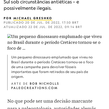
Sul sob circunstâncias antiéticas – e
possivelmente ilegais.
POR
MICHAEL GRESHKO
PUBLICADO
20 DE JUL. DE 2022, 17:50 BRT
ATUALIZADO
22 DE JUL. DE 2022, 09:14 BRT
Um pequeno dinossauro emplumado que viveu no
Brasil durante o período Cretáceo tornou-se o foco
de uma campanha para devolver fósseis
importantes que foram retirados de seu país de
origem.
ARTE DE
BOB NICHOLLS
PALEOCREATIONS.COM
No que pode ser uma decisão marcante
para a paleontologia, autoridades alemãs