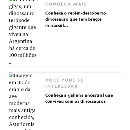
CONHECA MAIS
Conheça o recém-descoberto
dinossauro que tem braços
minúscul...
VOCÊ PODE SE
INTERESSAR
Conheça a galinha ancestral que
conviveu com os dinossauros