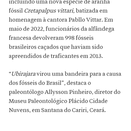
incluindo uma nova espécie de aranha
fóssil
Cretapalpus vittari
, batizada em
homenagem à cantora Pabllo Vittar. Em
maio de 2022, funcionários da alfândega
francesa devolveram 998 fósseis
brasileiros caçados que haviam sido
apreendidos de traficantes em 2013.
“
Ubirajara
virou uma bandeira para a causa
dos fósseis do Brasil”, destaca o
paleontólogo Allysson Pinheiro, diretor do
Museu Paleontológico Plácido Cidade
Nuvens, em Santana do Cariri, Ceará.