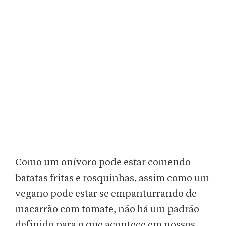
Como um onívoro pode estar comendo
batatas fritas e rosquinhas, assim como um
vegano pode estar se empanturrando de
macarrão com tomate, não há um padrão
definido para o que acontece em nossos