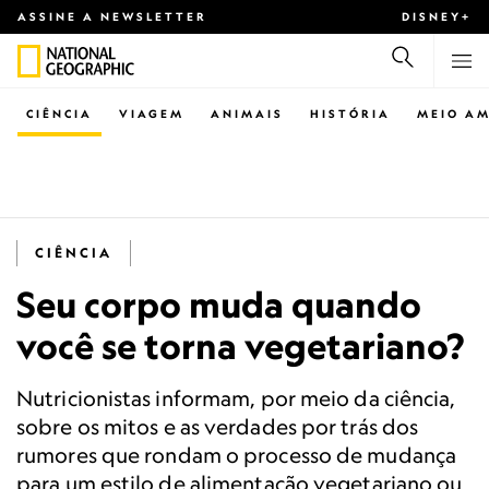
ASSINE A NEWSLETTER
DISNEY+
CIÊNCIA
VIAGEM
ANIMAIS
HISTÓRIA
MEIO AM
CIÊNCIA
Seu corpo muda quando
você se torna vegetariano?
Nutricionistas informam, por meio da ciência,
sobre os mitos e as verdades por trás dos
rumores que rondam o processo de mudança
para um estilo de alimentação vegetariano ou