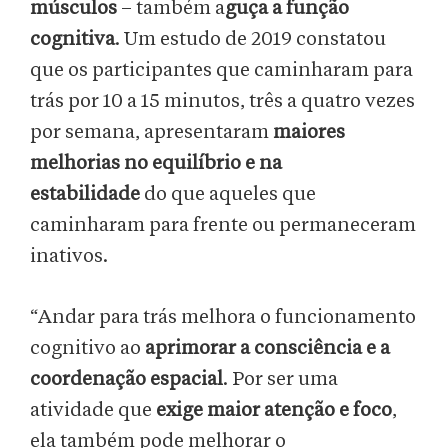
músculos
– também a
guça a função
cognitiva
. Um estudo de 2019 constatou
que os participantes que caminharam para
trás por 10 a 15 minutos, três a quatro vezes
por semana, apresentaram
maiores
melhorias no equilíbrio e na
estabilidade
do que aqueles que
caminharam para frente ou permaneceram
inativos.
“Andar para trás melhora o funcionamento
cognitivo ao
aprimorar a consciência e a
coordenação espacial
. Por ser uma
atividade que
exige maior atenção e foco
,
ela também pode melhorar o