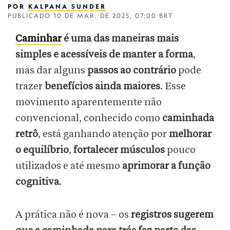
POR
KALPANA SUNDER
PUBLICADO
10 DE MAR. DE 2025, 07:00 BRT
Caminhar
é uma das maneiras mais
simples e acessíveis de manter a forma
,
mas dar alguns
passos ao contrário
pode
trazer
benefícios ainda maiores
. Esse
movimento aparentemente não
convencional, conhecido como
caminhada
retrô
, está ganhando atenção por
melhorar
o equilíbrio
,
fortalecer músculos
pouco
utilizados e até mesmo
aprimorar a função
cognitiva
.
A prática não é nova – os
registros sugerem