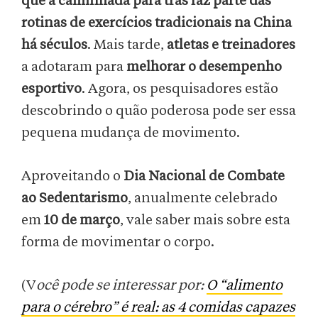
que a caminhada para trás faz parte das
rotinas de exercícios tradicionais na China
há séculos
. Mais tarde,
atletas e treinadores
a adotaram para
melhorar o desempenho
esportivo
. Agora, os pesquisadores estão
descobrindo o quão poderosa pode ser essa
pequena mudança de movimento.
Aproveitando o
Dia Nacional de Combate
ao Sedentarismo
, anualmente celebrado
em
10 de março
, vale saber mais sobre esta
forma de movimentar o corpo.
(V
ocê pode se interessar por:
O “alimento
para o cérebro” é real: as 4 comidas capazes