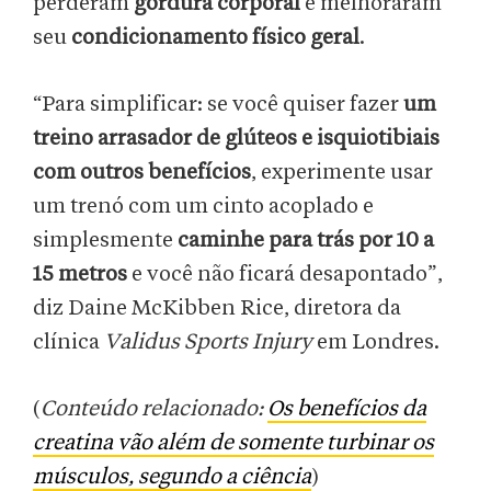
perderam
gordura corporal
e melhoraram
seu
condicionamento físico geral
.
“Para simplificar: se você quiser fazer
um
treino arrasador de glúteos e isquiotibiais
com outros benefícios
, experimente usar
um trenó com um cinto acoplado e
simplesmente
caminhe para trás por 10 a
15 metros
e você não ficará desapontado”,
diz Daine McKibben Rice, diretora da
clínica
Validus Sports Injury
em Londres.
(
Conteúdo relacionado:
Os benefícios da
creatina vão além de somente turbinar os
músculos, segundo a ciência
)