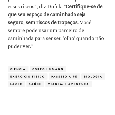
esses riscos”, diz Dufek. “
Certifique-se de
que seu espaço de caminhada seja
seguro
,
sem riscos de tropeços
. Você
sempre pode usar um parceiro de
caminhada para ser seu 'olho' quando não
puder ver.”
CIÊNCIA
CORPO HUMANO
EXERCÍCIO FÍSICO
PASSEIO A PÉ
BIOLOGIA
LAZER
SAÚDE
VIAGEM E AVENTURA