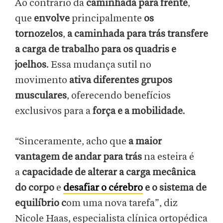
Ao contrário da
caminhada para frente
,
que
envolve
principalmente
os
tornozelos
,
a caminhada para trás transfere
a carga de trabalho para os quadris e
joelhos
. Essa mudança sutil no
movimento
ativa diferentes grupos
musculares
, oferecendo benefícios
exclusivos para a
força e a mobilidade
.
“Sinceramente, acho que
a maior
vantagem de andar para trás
na esteira é
a
capacidade de alterar a carga mecânica
do corpo
e
desafiar o cérebro
e o sistema de
equilíbrio c
om uma nova tarefa”, diz
Nicole Haas, especialista clínica ortopédica