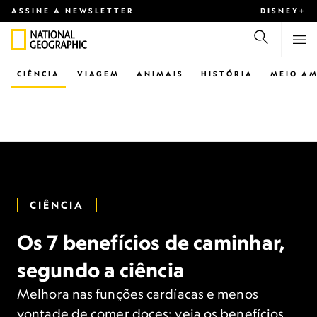
ASSINE A NEWSLETTER
DISNEY+
CIÊNCIA
VIAGEM
ANIMAIS
HISTÓRIA
MEIO AM
CIÊNCIA
Os 7 benefícios de caminhar,
segundo a ciência
Melhora nas funções cardíacas e menos
vontade de comer doces: veja os benefícios