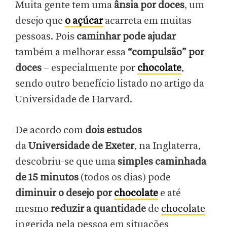
Muita gente tem uma
ânsia por doces
, um
desejo que
o açúcar
acarreta em muitas
pessoas. Pois
caminhar pode ajudar
também a melhorar essa
“compulsão” por
doces
– especialmente por
chocolate
,
sendo outro benefício listado no artigo da
Universidade de Harvard.
De acordo com
dois estudos
da
Universidade de Exeter
, na Inglaterra,
descobriu-se que uma
simples caminhada
de 15 minutos
(todos os dias) pode
diminuir o desejo por
chocolate
e até
mesmo
reduzir a quantidade
de
chocolate
ingerida pela pessoa em situações