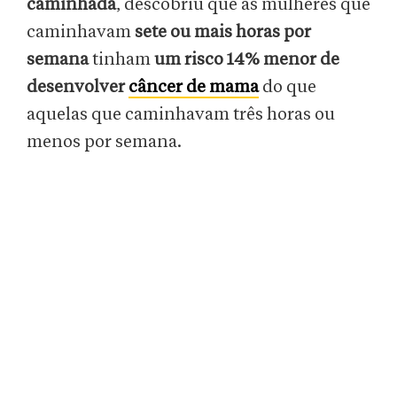
caminhada
, descobriu que as mulheres que
caminhavam
sete ou mais horas
por
semana
tinham
um risco 14% menor de
desenvolver
câncer de mama
do que
aquelas que caminhavam três horas ou
menos por semana.