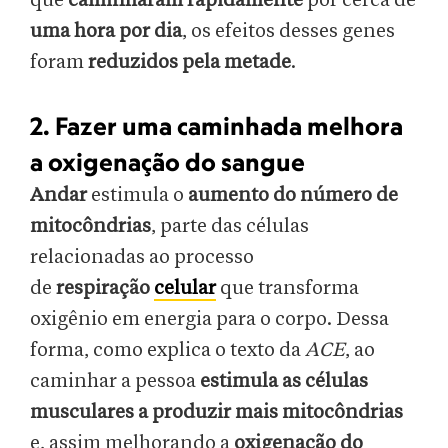
que
caminharam rapidamente
por cerca de
uma hora por dia
, os efeitos desses genes
foram
reduzidos pela metade
.
2. Fazer uma caminhada melhora
a oxigenação do sangue
Andar
estimula o
aumento do número de
mitocôndrias
, parte das células
relacionadas ao processo
de
respiração
celular
que transforma
oxigênio em energia para o corpo. Dessa
forma, como explica o texto da
ACE
, ao
caminhar a pessoa
estimula as células
musculares a produzir mais mitocôndrias
e, assim melhorando a
oxigenação do