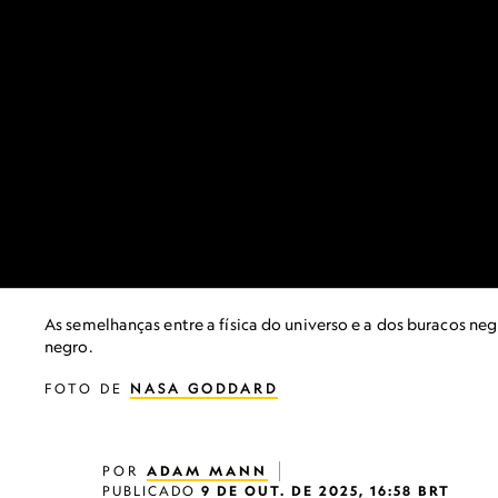
As semelhanças entre a física do universo e a dos buracos n
negro.
FOTO DE
NASA GODDARD
POR
ADAM MANN
PUBLICADO
9 DE OUT. DE 2025, 16:58 BRT