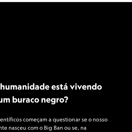
a humanidade está vivendo
 um buraco negro?
ientíficos começam a questionar se o nosso
te nasceu com o Big Ban ou se, na