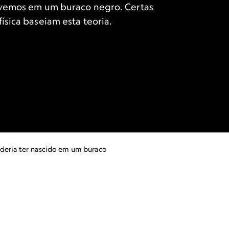
ivemos em um buraco negro. Certas
ísica baseiam esta teoria.
oderia ter nascido em um buraco