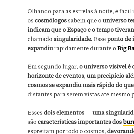
Olhando para as estrelas à noite, é fáci
os
cosmólogos
sabem que o
universo te
indicam que o Espaço e o tempo tivera
chamado
singularidade
. Esse
ponto de 
expandiu
rapidamente durante o
Big B
Em segundo lugar,
o universo visível é
horizonte de eventos
,
um precipício al
cosmos se expandiu mais rápido do que 
distantes para serem vistas até mesmo 
Esses
dois elementos
—
uma singularid
são
características importantes dos
bur
espreitam por todo o cosmos,
devorando