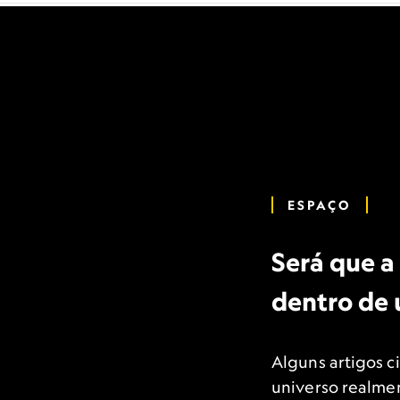
ESPAÇO
Será que 
dentro de
Alguns artigos c
universo realmen