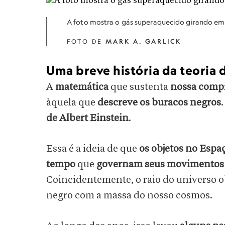
A foto mostra o gás superaquecido girando em 
FOTO DE
MARK A. GARLICK
Uma breve história da teoria 
A
matemática
que sustenta
nossa compr
àquela que
descreve os buracos negros
de Albert Einstein
.
Essa é a ideia de que
os objetos no Espa
tempo
que
governam seus movimentos
Coincidentemente, o raio do universo 
negro com a massa do nosso cosmos.