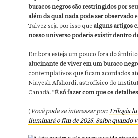
buracos negros são restringidos por seu
além da qual nada pode ser observado
e
Talvez seja por isso que
alguns artigos c
nosso universo poderia existir dentro 
Embora esteja um pouco fora do âmbit
alucinante de viver em um buraco negr
contemplativos que ficam acordados até
Niayesh Afshordi, astrofísico do Institu
Canadá. “
É só fazer com que os detalh
(
Você pode se interessar por:
Trilogia l
iluminará o fim de 2025. Saiba quando v