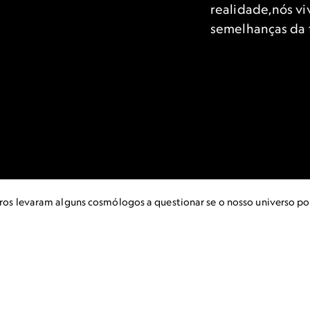
realidade,nós v
semelhanças da f
egros levaram alguns cosmólogos a questionar se o nosso universo p