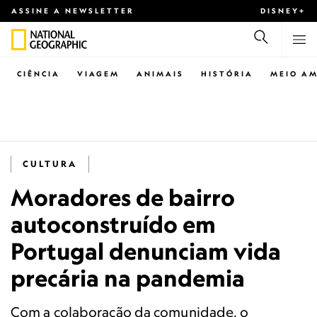
ASSINE A NEWSLETTER
DISNEY+
CIÊNCIA
VIAGEM
ANIMAIS
HISTÓRIA
MEIO AM
CULTURA
Moradores de bairro
autoconstruído em
Portugal denunciam vida
precária na pandemia
Com a colaboração da comunidade, o