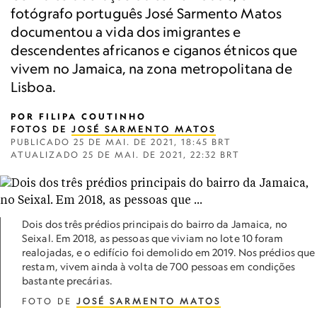
fotógrafo português José Sarmento Matos
documentou a vida dos imigrantes e
descendentes africanos e ciganos étnicos que
vivem no Jamaica, na zona metropolitana de
Lisboa.
POR
FILIPA COUTINHO
FOTOS DE
JOSÉ SARMENTO MATOS
PUBLICADO
25 DE MAI. DE 2021, 18:45 BRT
ATUALIZADO
25 DE MAI. DE 2021, 22:32 BRT
Dois dos três prédios principais do bairro da Jamaica, no
Seixal. Em 2018, as pessoas que viviam no lote 10 foram
realojadas, e o edifício foi demolido em 2019. Nos prédios que
restam, vivem ainda à volta de 700 pessoas em condições
bastante precárias.
FOTO DE
JOSÉ SARMENTO MATOS