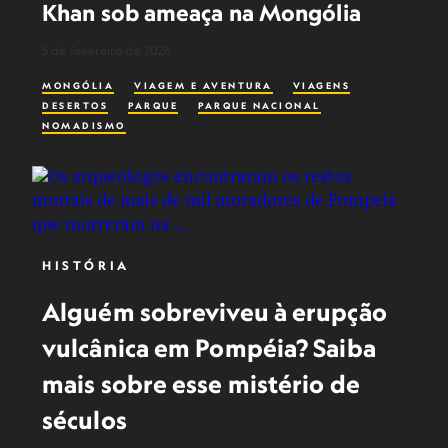
Khan sob ameaça na Mongólia
5 de fevereiro de 2026
MONGÓLIA
VIAGEM E AVENTURA
VIAGENS
DESERTOS
PARQUE
PARQUE NACIONAL
NOMADISMO
HISTÓRIA
Alguém sobreviveu à erupção
vulcânica em Pompéia? Saiba
mais sobre esse mistério de
séculos