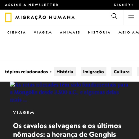
ASSINE A NEWSLETTER
DISNEY+
MIGRAÇÃO HUMANA
CIÊNCIA
VIAGEM
ANIMAIS
HISTÓRIA
MEIO AM
tópicos relacionados
:
História
Imigração
Cultura
VIAGEM
Os cavalos selvagens e os últimos
nômades: a herança de Genghis