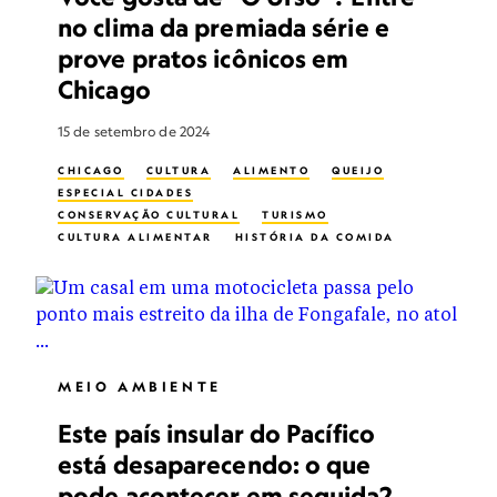
no clima da premiada série e
prove pratos icônicos em
Chicago
15 de setembro de 2024
CHICAGO
CULTURA
ALIMENTO
QUEIJO
ESPECIAL CIDADES
CONSERVAÇÃO CULTURAL
TURISMO
CULTURA ALIMENTAR
HISTÓRIA DA COMIDA
TURISMO CULINÁRIO
MIGRAÇÃO HUMANA
IMIGRAÇÃO
MERCADO
CARNE
COMIDA DE RUA
TELEVISÃO E VÍDEO
SOBREMESAS
MEIO AMBIENTE
Este país insular do Pacífico
está desaparecendo: o que
pode acontecer em seguida?