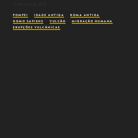
27 de maio de 2025
POMPEI
IDADE ANTIGA
ROMA ANTIGA
HOMO SAPIENS
VULCÃO
MIGRAÇÃO HUMANA
ERUPÇÕES VULCÂNICAS