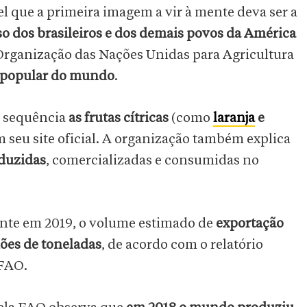
el que
a primeira imagem a vir à mente deva ser a
o dos brasileiros e dos demais povos da América
 Organização das Nações Unidas para Agricultura
s popular do mundo
.
a sequência
as frutas cítricas
(como
laranja
e
em seu site oficial. A organização também explica
oduzidas
, comercializadas e consumidas no
nte em 2019, o volume
estimado de
exportação
hões de toneladas
, de acordo com o relatório
FAO.