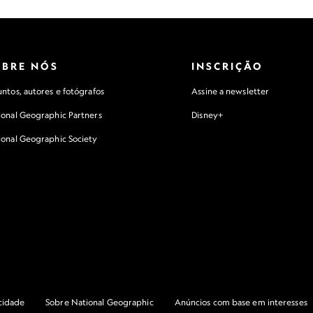
OBRE NÓS
INSCRIÇÃO
ntos, autores e fotógrafos
Assine a newsletter
ional Geographic Partners
Disney+
ional Geographic Society
acidade
Sobre National Geographic
Anúncios com base em interesses