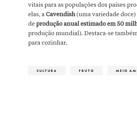
vitais para as populações dos países pr
elas, a
Cavendish
(uma variedade doce)
de
produção anual estimado em 50 milh
produção mundial). Destaca-se també
para cozinhar.
CULTURA
FRUTO
MEIO AM