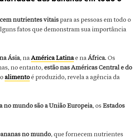
cem nutrientes vitais
para as pessoas em todo o
lguns fatos que demonstram sua importância
na Ásia
, na
América Latina
e na
África
. Os
as, no entanto,
estão nas Américas Central e do
do
alimento
é produzido, revela a agência da
a no mundo são a União Europeia
, os
Estados
 bananas no mundo
, que fornecem nutrientes