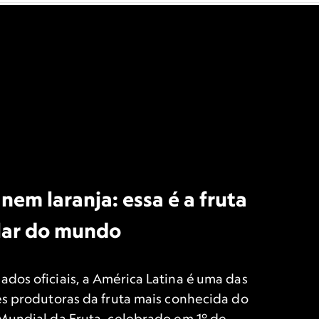
em laranja: essa é a fruta
lar do mundo
dos oficiais, a América Latina é uma das
es produtoras da fruta mais conhecida do
Mundial da Fruta, celebrado em 1º de