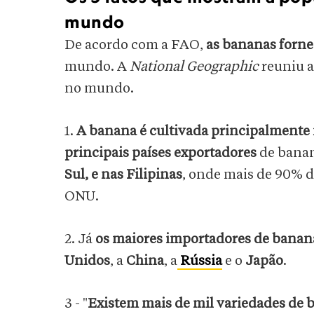
mundo
De acordo com a FAO,
as bananas forne
mundo. A
National Geographic
reuniu a
no mundo.
1.
A banana é cultivada principalmente 
principais países exportadores
de banan
Sul, e nas Filipinas
, onde mais de 90% 
ONU.
2. Já
os maiores importadores de banan
Unidos
, a
China
, a
Rússia
e o
Japão
.
3 - "
Existem mais de mil variedades de