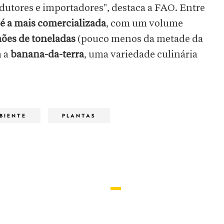
odutores e importadores", destaca a FAO. Entre
é a mais comercializada
, com um volume
ões de toneladas
(pouco menos da metade da
m a
banana-da-terra
, uma variedade culinária
BIENTE
PLANTAS