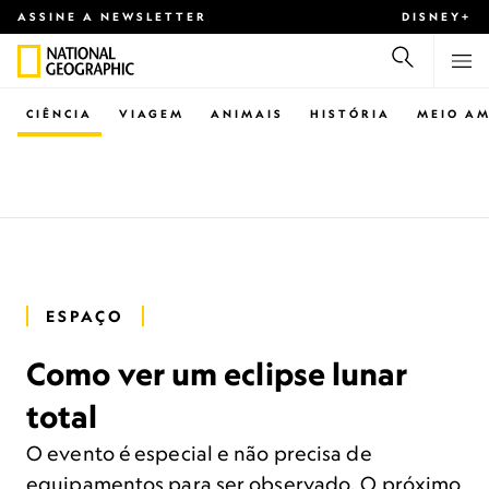
ASSINE A NEWSLETTER
DISNEY+
CIÊNCIA
VIAGEM
ANIMAIS
HISTÓRIA
MEIO AM
ESPAÇO
Como ver um eclipse lunar
total
O evento é especial e não precisa de
equipamentos para ser observado. O próximo