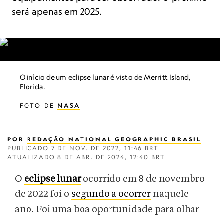
será apenas em 2025.
O início de um eclipse lunar é visto de Merritt Island,
Flórida.
FOTO DE
NASA
POR
REDAÇÃO NATIONAL GEOGRAPHIC BRASIL
PUBLICADO
7 DE NOV. DE 2022, 11:46 BRT
ATUALIZADO
8 DE ABR. DE 2024, 12:40 BRT
O
eclipse lunar
ocorrido em 8 de novembro
de 2022 foi o
segundo a ocorrer
naquele
ano. Foi uma boa oportunidade para olhar