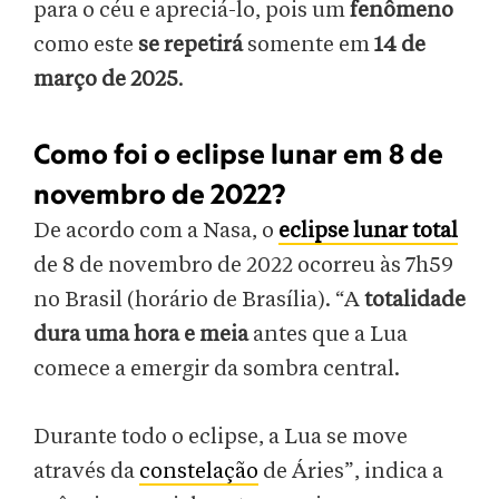
para o céu e apreciá-lo, pois um
fenômeno
como este
se repetirá
somente em
14 de
março de 2025
.
Como foi o eclipse lunar em 8 de
novembro de 2022?
De acordo com a Nasa, o
eclipse lunar total
de 8 de novembro de 2022 ocorreu às 7h59
no Brasil (horário de Brasília). “A
totalidade
dura uma hora e meia
antes que a Lua
comece a emergir da sombra central.
Durante todo o eclipse, a Lua se move
através da
constelação
de Áries”, indica a