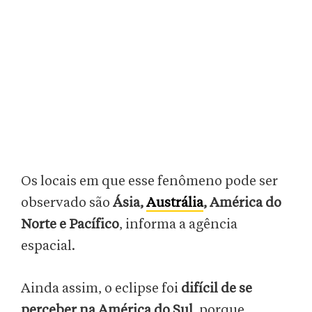
Os locais em que esse fenômeno pode ser
observado são
Ásia,
Austrália
, América do
Norte e Pacífico
, informa a agência
espacial.
Ainda assim, o eclipse foi
difícil de se
perceber na América do Sul
, porque