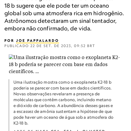
18 b sugere que ele pode ter um oceano
global sob uma atmosfera rica em hidrogênio.
Astrônomos detectaram um sinal tentador,
embora não confirmado, de vida.
POR
JOE PAPPALARDO
PUBLICADO
22 DE SET. DE 2023, 09:52 BRT
Uma ilustração mostra como o exoplaneta K2-18 b
poderia se parecer com base em dados científicos.
Novas observações revelaram a presença de
moléculas que contêm carbono, incluindo metano
e dióxido de carbono. A abundância desses gases e
a escassez de amônia sustentam a hipótese de que
pode haver um oceano de água sob a atmosfera do
K2-18 b.