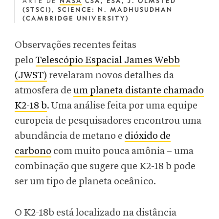
ARTE DE
NASA
CSA, ESA, J. OLMSTED
(STSCI), SCIENCE: N. MADHUSUDHAN
(CAMBRIDGE UNIVERSITY)
Observações recentes feitas
pelo
Telescópio Espacial James Webb
(JWST)
revelaram novos detalhes da
atmosfera de
um planeta distante chamado
K2-18 b
. Uma análise feita por uma equipe
europeia de pesquisadores encontrou uma
abundância de metano e
dióxido de
carbono
com muito pouca amônia – uma
combinação que sugere que K2-18 b pode
ser um tipo de planeta oceânico.
O K2-18b está localizado na distância