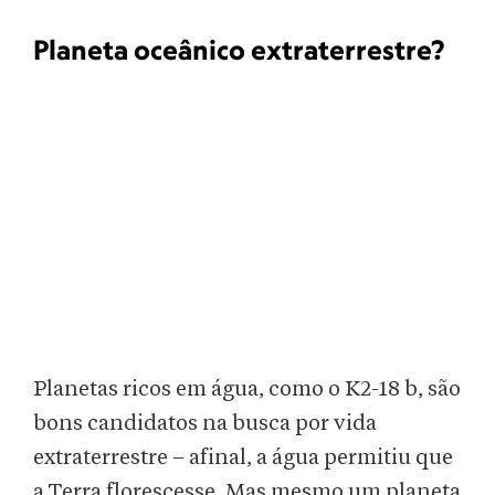
Planeta oceânico extraterrestre?
Planetas ricos em água, como o K2-18 b, são
bons candidatos na busca por vida
extraterrestre – afinal, a água permitiu que
a Terra florescesse. Mas mesmo um planeta