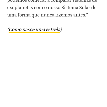
podemos começar a comparar sistemas de
exoplanetas com o nosso Sistema Solar de
uma forma que nunca fizemos antes."
(
Como nasce uma estrela
)