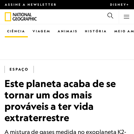
ASSINE A NEWSLETTER
DISNEY+
CIÊNCIA
VIAGEM
ANIMAIS
HISTÓRIA
MEIO AM
ESPAÇO
Este planeta acaba de se
tornar um dos mais
prováveis a ter vida
extraterrestre
A mistura de gases medida no exoplaneta K2-