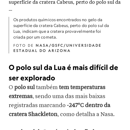
Os produtos químicos encontrados no gelo da
superfície da cratera Cabeus, perto do polo sul da
Lua, indicam que a cratera provavelmente foi
criada por um cometa.
FOTO DE
NASA/GSFC/UNIVERSIDADE
ESTADUAL DO ARIZONA
O polo sul da Lua é mais difícil de
ser explorado
O
polo sul
também
tem temperaturas
extremas
, sendo uma das mais baixas
registradas marcando
-247°C dentro da
cratera Shackleton
, como detalha a Nasa.