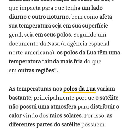
que impacta para que tenha
um lado
diurno e outro noturno
, bem como
afeta
sua temperatura seja em sua superfície
geral, seja
em seus polos
. Segundo um
documento da Nasa (a agência espacial
norte-americana),
os polos da Lua
têm uma
temperatura
“
ainda mais fria
do que
em
outras regiões
”.
As temperaturas nos
polos da Lua
variam
bastante
, principalmente porque
o satélite
não possui uma atmosfera
para
distribuir o
calor
vindo dos
raios solares
. Por isso,
as
diferentes partes do satélite
possuem