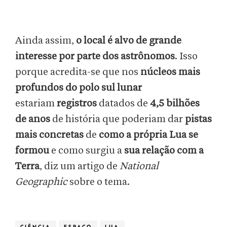
Ainda assim,
o local é alvo de grande
interesse por parte dos astrônomos
. Isso
porque acredita-se que nos
núcleos mais
profundos do polo sul lunar
estariam
registros
datados de
4,5 bilhões
de anos
de história que poderiam dar
pistas
mais concretas
de
como a própria Lua se
formou
e como surgiu a
sua relação com a
Terra
, diz um artigo de
National
Geographic
sobre o tema.
CIÊNCIA
ESPAÇO
LUA