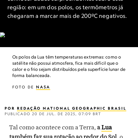
região: em um dos polos, os termômetros já
chegaram a marcar mais de 200ºC negativos.
Os polos da Lua têm temperaturas extremas: como o
satélite não possui atmosfera, fica mais difícil que o
calor e o frio sejam distribuídos pela superfície lunar de
forma balanceada.
FOTO DE
NASA
POR
REDAÇÃO NATIONAL GEOGRAPHIC BRASIL
PUBLICADO
20 DE JUL. DE 2025, 07:09 BRT
Tal como acontece com a Terra,
a
Lua
também faz sua rotação ao redor do Sol
, o