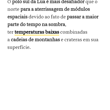
O
polo sul da Lua é mais desafiador
que o
norte
para a aterrissagem de módulos
espaciais
devido ao fato de
passar a maior
parte do tempo na sombra
,
ter
temperaturas baixas
combinadas
a
cadeias de montanhas
e crateras em sua
superfície.