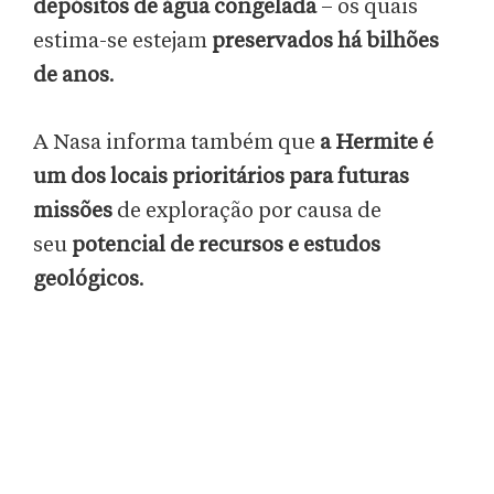
depósitos de água congelada
– os quais
estima-se estejam
preservados
há bilhões
de anos
.
A Nasa informa também que
a Hermite é
um dos locais prioritários para futuras
missões
de exploração por causa de
seu
potencial de recursos e estudos
geológicos
.