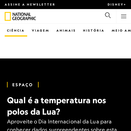
ASSINE A NEWSLETTER
DISNEY+
CIÊNCIA
VIAGEM
ANIMAIS
HISTÓRIA
MEIO AM
ESPAÇO
Qual é a temperatura nos
polos da Lua?
Aproveite o Dia Internacional da Lua para
conhecer dados surpreendentes sobre esta