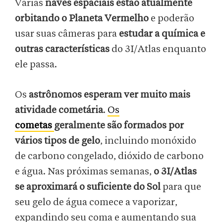
Várias
naves espaciais estão atualmente
orbitando o Planeta Vermelho
e poderão
usar suas câmeras para
estudar a química e
outras características
do 3I/Atlas enquanto
ele passa.
Os
astrônomos esperam ver muito mais
atividade cometária
.
Os
cometas
geralmente são formados por
vários tipos de gelo
, incluindo monóxido
de carbono congelado, dióxido de carbono
e água. Nas próximas semanas,
o 3I/Atlas
se aproximará o suficiente do Sol
para que
seu gelo de água comece a vaporizar,
expandindo seu coma e aumentando sua