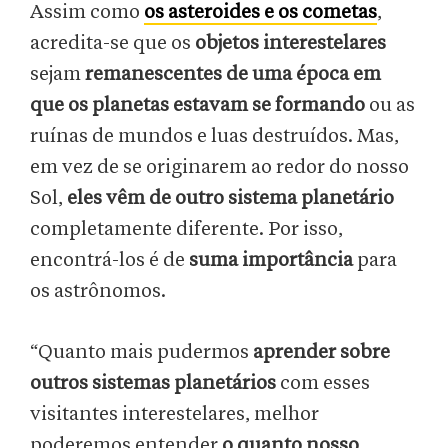
Assim como
os asteroides e os cometas
,
acredita-se que os
objetos interestelares
sejam
remanescentes de uma época em
que os planetas estavam se formando
ou as
ruínas de mundos e luas destruídos. Mas,
em vez de se originarem ao redor do nosso
Sol,
eles vêm de outro sistema planetário
completamente diferente. Por isso,
encontrá-los é de
suma importância
para
os astrônomos.
“Quanto mais pudermos
aprender sobre
outros sistemas planetários
com esses
visitantes interestelares, melhor
poderemos entender
o quanto nosso