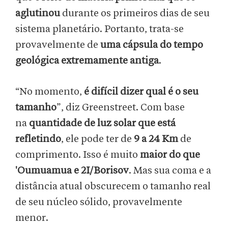
aglutinou
durante os primeiros dias de seu
sistema planetário. Portanto, trata-se
provavelmente de
uma cápsula do tempo
geológica extremamente antiga
.
“No momento,
é difícil dizer qual é o seu
tamanho
”, diz Greenstreet. Com base
na
quantidade de luz solar que está
refletindo
, ele pode ter de
9 a 24 Km
de
comprimento. Isso é muito
maior do que
'Oumuamua
e 2I/Borisov
. Mas sua coma e a
distância atual obscurecem o tamanho real
de seu núcleo sólido, provavelmente
menor.