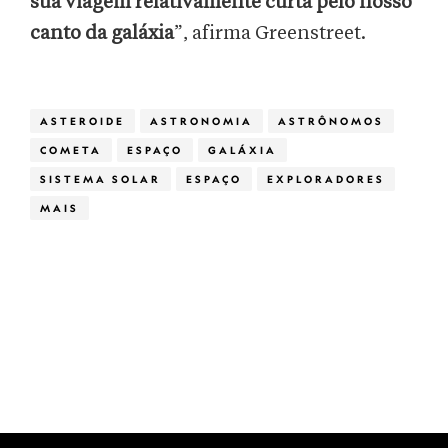
sua viagem relativamente curta pelo nosso
canto da galáxia
”, afirma Greenstreet.
ASTEROIDE
ASTRONOMIA
ASTRÔNOMOS
COMETA
ESPAÇO
GALÁXIA
SISTEMA SOLAR
ESPAÇO
EXPLORADORES
MAIS