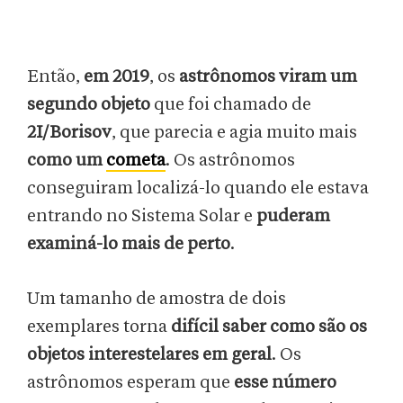
Então,
em 2019
, os
astrônomos viram um
segundo objeto
que foi chamado de
2I/Borisov
, que parecia e agia muito mais
como um
cometa
. Os astrônomos
conseguiram localizá-lo quando ele estava
entrando no Sistema Solar e
puderam
examiná-lo mais de perto
.
Um tamanho de amostra de dois
exemplares torna
difícil saber como são os
objetos interestelares em geral
. Os
astrônomos esperam que
esse número