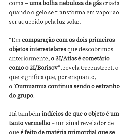
coma –
uma bolha nebulosa de gás
criada
quando o gelo se transforma em vapor ao
ser aquecido pela luz solar.
“Em
comparação com os dois primeiros
objetos interestelares
que descobrimos
anteriormente
, o 3I/Atlas é cometário
como o 2I/Borisov
”, revela Greenstreet, o
que significa que, por enquanto,
o
'Oumuamua continua sendo o estranho
do grupo
.
Há também
indícios de que o objeto é um
tanto vermelho
– um sinal revelador de
que
é feito de matéria primordial que se