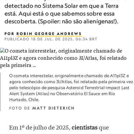
detectado no Sistema Solar em que a Terra
está. Aqui está o que sabemos sobre essa
descoberta. (Spoiler: não são alienígenas!).
POR
ROBIN GEORGE ANDREWS
PUBLICADO
18 DE JUL. DE 2025, 06:34 BRT
O cometa interestelar, originalmente chamado de A11pl3Z e
agora conhecido como 3I/Atlas, foi relatado pela primeira vez
pelo telescópio de pesquisa Asteroid Terrestrial-impact Last
Alert System (Atlas) no Observatório El Sauce em Río
Hurtado, Chile.
FOTO DE
MATT DIETERICH
Em 1º de julho de 2025,
cientistas
que