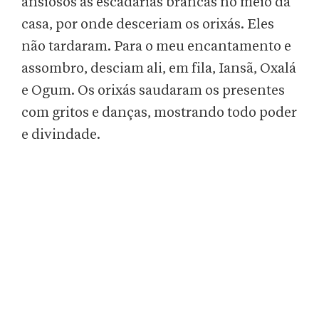
ansiosos as escadarias brancas no meio da
casa, por onde desceriam os orixás. Eles
não tardaram. Para o meu encantamento e
assombro, desciam ali, em fila, Iansã, Oxalá
e Ogum. Os orixás saudaram os presentes
com gritos e danças, mostrando todo poder
e divindade.