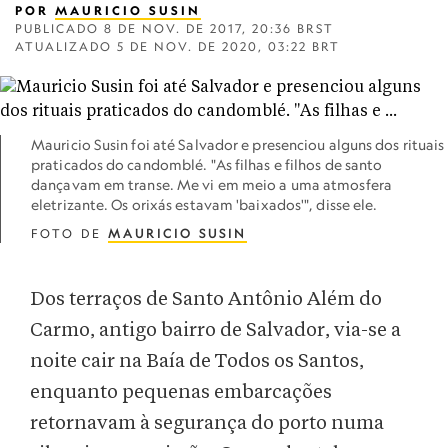
POR
MAURICIO SUSIN
PUBLICADO
8 DE NOV. DE 2017, 20:36 BRST
ATUALIZADO
5 DE NOV. DE 2020, 03:22 BRT
Mauricio Susin foi até Salvador e presenciou alguns dos rituais
praticados do candomblé. "As filhas e filhos de santo
dançavam em transe. Me vi em meio a uma atmosfera
eletrizante. Os orixás estavam 'baixados'", disse ele.
FOTO DE
MAURICIO SUSIN
Dos terraços de Santo Antônio Além do
Carmo, antigo bairro de Salvador, via-se a
noite cair na Baía de Todos os Santos,
enquanto pequenas embarcações
retornavam à segurança do porto numa