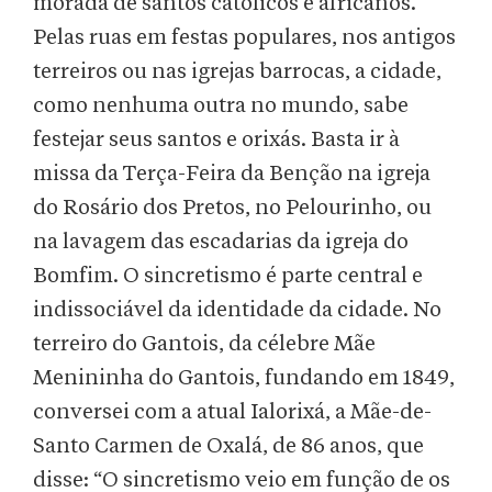
morada de santos católicos e africanos.
Pelas ruas em festas populares, nos antigos
terreiros ou nas igrejas barrocas, a cidade,
como nenhuma outra no mundo, sabe
festejar seus santos e orixás. Basta ir à
missa da Terça-Feira da Benção na igreja
do Rosário dos Pretos, no Pelourinho, ou
na lavagem das escadarias da igreja do
Bomfim. O sincretismo é parte central e
indissociável da identidade da cidade. No
terreiro do Gantois, da célebre Mãe
Menininha do Gantois, fundando em 1849,
conversei com a atual Ialorixá, a Mãe-de-
Santo Carmen de Oxalá, de 86 anos, que
disse: “O sincretismo veio em função de os