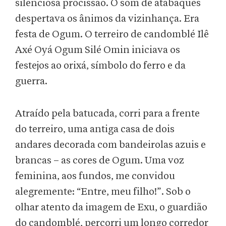
silenciosa procissão. O som de atabaques
despertava os ânimos da vizinhança. Era
festa de Ogum. O terreiro de candomblé Ilê
Axé Oyá Ogum Silé Omin iniciava os
festejos ao orixá, símbolo do ferro e da
guerra.
Atraído pela batucada, corri para a frente
do terreiro, uma antiga casa de dois
andares decorada com bandeirolas azuis e
brancas – as cores de Ogum. Uma voz
feminina, aos fundos, me convidou
alegremente: “Entre, meu filho!”. Sob o
olhar atento da imagem de Exu, o guardião
do candomblé, percorri um longo corredor