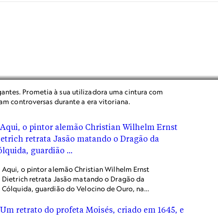
antes. Prometia à sua utilizadora uma cintura com
ram controversas durante a era vitoriana.
Aqui, o pintor alemão Christian Wilhelm Ernst
Dietrich retrata Jasão matando o Dragão da
Cólquida, guardião do Velocino de Ouro, na
mitologia grega. Matar o dragão tem sido
historicamente a maior façanha de um herói.