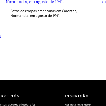
Fotos das tropas americanas em Carentan,
Normandia, em agosto de 1941.
OBRE NÓS
INSCRIÇÃO
ntos, autores e fotógrafos
Assine a newsletter