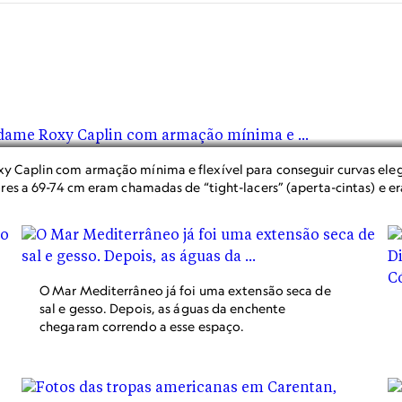
y Caplin com armação mínima e flexível para conseguir curvas eleg
ores a 69-74 cm eram chamadas de “tight-lacers” (aperta-cintas) e e
O Mar Mediterrâneo já foi uma extensão seca de
sal e gesso. Depois, as águas da enchente
chegaram correndo a esse espaço.