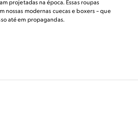
ram projetadas na época. Essas roupas
am nossas modernas cuecas e boxers – que
sso até em propagandas.