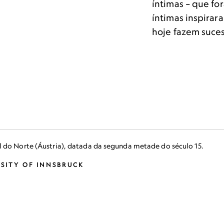
íntimas – que fo
íntimas inspirar
hoje fazem suce
 do Norte (Áustria), datada da segunda metade do século 15.
SITY OF INNSBRUCK