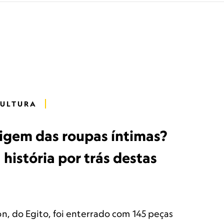
CULTURA
rigem das roupas íntimas?
história por trás destas
, do Egito, foi enterrado com 145 peças