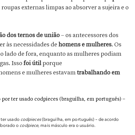
roupas externas limpas ao absorver a sujeira e o
ão dos ternos de união
– os antecessores dos
er às necessidades de
homens e mulheres
. Os
o lado de fora, enquanto as mulheres podiam
gas. Isso
foi útil
porque
s homens e mulheres estavam
trabalhando em
r ter usado
codpieces
(braguilha, em português) – de acordo
aborado o
codpiece
, mais másculo era o usuário.