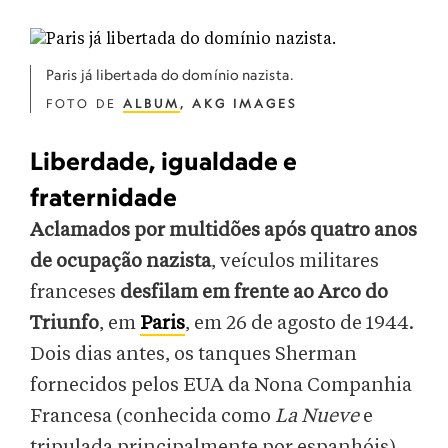
Paris já libertada do domínio nazista.
FOTO DE
ALBUM
, AKG IMAGES
Liberdade, igualdade e
fraternidade
Aclamados por multidões após quatro anos
de ocupação nazista
, veículos militares
franceses
desfilam em frente ao Arco do
Triunfo
, em
Paris
, em 26 de agosto de 1944.
Dois dias antes, os tanques Sherman
fornecidos pelos EUA da Nona Companhia
Francesa (conhecida como
La Nueve
e
tripulada principalmente por espanhóis)