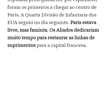
foram os primeiros a chegar ao centro de
Paris. A Quarta Divisão de Infantaria dos
EUA seguiu no dia seguinte.
Paris estava
livre, mas faminta
.
Os Aliados dedicariam
muito tempo para restaurar as linhas de
suprimentos
para a capital francesa.