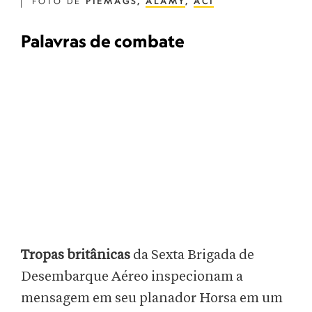
FOTO DE
PIEMAGS,
ALAMY
,
ACI
Palavras de combate
Tropas britânicas
da Sexta Brigada de
Desembarque Aéreo inspecionam a
mensagem em seu planador Horsa em um