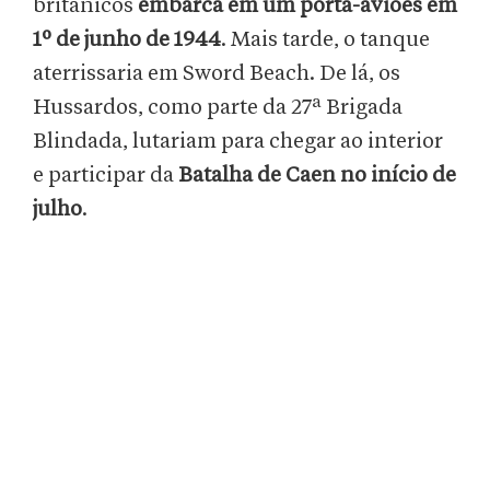
britânicos
embarca em um porta-aviões em
1º de junho de 1944
. Mais tarde, o tanque
aterrissaria em Sword Beach. De lá, os
Hussardos, como parte da 27ª Brigada
Blindada, lutariam para chegar ao interior
e participar da
Batalha de Caen no início de
julho
.