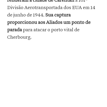
renderam a cidade de Carentan
à 101ª
Divisão Aerotransportada dos EUA em 14
de junho de 1944.
Sua captura
proporcionou aos Aliados um ponto de
parada
para atacar o porto vital de
Cherbourg.