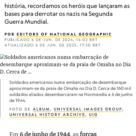
história, recordamos os heróis que lançaram as
bases para derrotar os nazis na Segunda
Guerra Mundial.
POR
EDITORS OF NATIONAL GEOGRAPHIC
PUBLICADO
6 DE JUN. DE 2024, 14:02 BRT
ATUALIZADO
6 DE JUN. DE 2025, 17:30 BRT
Soldados americanos numa embarcação de desembarque
aproximam-se da praia de Omaha no Dia D. Cerca de 160 mil
soldados aliados desembarcaram na Normandia a 6 de junho
de 1944.
FOTO DE
ALBUM
,
UNIVERSAL IMAGES GROUP
,
UNIVERSAL HISTORY ARCHIVE
,
UIG
Em
6 de junho de 1944
, as
forças