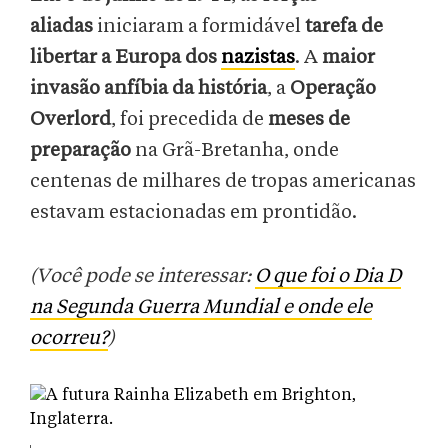
aliadas
iniciaram a formidável
tarefa de
libertar a Europa dos
nazistas
. A
maior
invasão anfíbia da história
, a
Operação
Overlord
, foi precedida de
meses de
preparação
na Grã-Bretanha, onde
centenas de milhares de tropas americanas
estavam estacionadas em prontidão.
(Você pode se interessar:
O que foi o Dia D
na Segunda Guerra Mundial e onde ele
ocorreu?
)