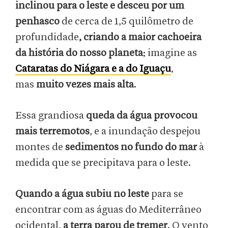
inclinou para o leste e desceu por um
penhasco
de cerca de 1,5 quilômetro de
profundidade
, criando a maior cachoeira
da história do nosso planeta
; imagine as
Cataratas do Niágara e a do Iguaçu
,
mas
muito vezes mais alta
.
Essa grandiosa
queda da água provocou
mais terremotos
, e a inundação despejou
montes de
sedimentos no fundo do mar
à
medida que se precipitava para o leste.
Quando a água subiu no leste
para se
encontrar com as águas do Mediterrâneo
ocidental,
a terra parou de tremer
. O vento