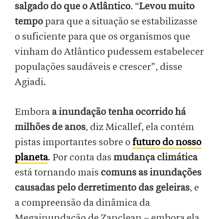
salgado do que o Atlântico
. “
Levou muito
tempo
para que a situação se estabilizasse
o suficiente para que os organismos que
vinham do Atlântico pudessem estabelecer
populações saudáveis e crescer”, disse
Agiadi.
Embora
a inundação tenha ocorrido há
milhões de anos
, diz Micallef, ela contém
pistas importantes sobre o
futuro do nosso
planeta
. Por conta das
mudança climática
está tornando mais
comuns as inundações
causadas pelo derretimento das geleiras
, e
a compreensão da dinâmica da
Megainundação de Zanclean – embora ela