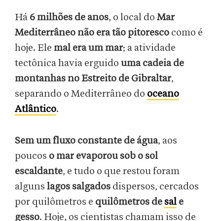
Há
6 milhões de anos
, o local do
Mar
Mediterrâneo não era tão pitoresco
como é
hoje. Ele
mal era um mar
; a atividade
tectônica havia erguido
uma cadeia de
montanhas no Estreito de Gibraltar
,
separando o Mediterrâneo do
oceano
Atlântico
.
Sem um fluxo constante de água
, aos
poucos
o mar evaporou sob o sol
escaldante
, e tudo o que restou foram
alguns
lagos salgados
dispersos, cercados
por quilômetros e
quilômetros de
sal
e
gesso
. Hoje, os cientistas chamam isso de