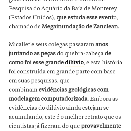
Pesquisa do Aquário da Baía de Monterey
(Estados Unidos),
que estuda esse event
o,
chamado de
Megainundação de Zanclean
.
Micallef e seus colegas passaram
anos
juntando as peças
do quebra-cabeça
de
como foi esse grande
dilúvio
, e esta história
foi construída em grande parte com base
em suas pesquisas, que
combinam
evidências geológicas com
modelagem computadorizada
. Embora as
evidências do dilúvio ainda estejam se
acumulando, este é o melhor retrato que os
cientistas já fizeram do que
provavelmente