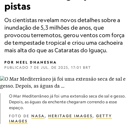
pistas
Os cientistas revelam novos detalhes sobre a
inundação de 5,3 milhões de anos, que
provocou terremotos, gerou ventos com força
de tempestade tropical e criou uma cachoeira
mais alta do que as Cataratas do Iguaçu.
POR
NEEL DHANESHA
PUBLICADO
7 DE JUL. DE 2025, 17:01 BRT
O Mar Mediterrâneo já foi uma extensão seca de sal e gesso.
Depois, as águas da enchente chegaram correndo a esse
espaço.
FOTO DE
NASA
,
HERITAGE IMAGES
,
GETTY
IMAGES