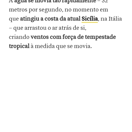
A
água se movia tão rapidamente
– 32
metros por segundo, no momento em
que
atingiu a costa da atual
Sicília
, na Itália
– que arrastou o ar atrás de si,
criando
ventos com força de tempestade
tropical
à medida que se movia.