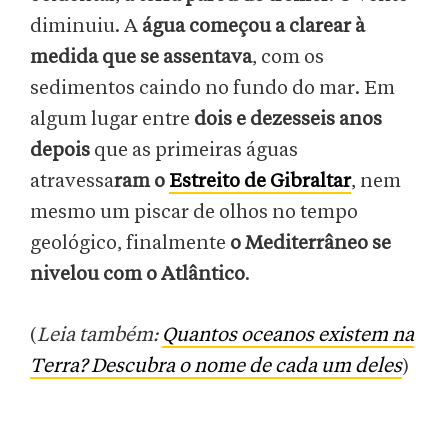
diminuiu. A
água começou a clarear à
medida que se assentava
, com os
sedimentos caindo no fundo do mar. Em
algum lugar entre
dois e dezesseis anos
depois
que as primeiras águas
atravessa
ram o
Estreito de Gibraltar
, nem
mesmo um piscar de olhos no tempo
geológico, finalmente
o Mediterrâneo se
nivelou com o Atlântico
.
(
Leia também:
Quantos oceanos existem na
Terra? Descubra o nome de cada um deles
)