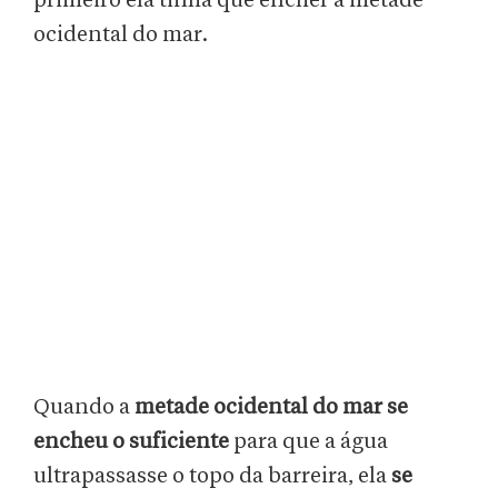
primeiro ela tinha que encher a metade
ocidental do mar.
Quando a
metade ocidental do mar se
encheu o suficiente
para que a água
ultrapassasse o topo da barreira, ela
se