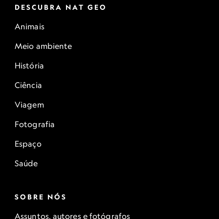
DESCUBRA NAT GEO
Animais
Meio ambiente
História
Ciência
Viagem
Fotografia
Espaço
Saúde
SOBRE NÓS
Assuntos, autores e fotógrafos