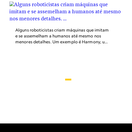
Alguns roboticistas criam máquinas que imitam
e se assemelham a humanos até mesmo nos
menores detalhes. Um exemplo é Harmony, uma
cabeça bastante expressiva capaz de falar que
incorpora inteligência artificial e se conecta a
uma boneca sensual de aço e silicone.