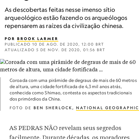
As descobertas feitas nesse imenso sítio
arqueológico estão fazendo os arqueólogos
repensarem as raízes da civilização chinesa.
POR
BROOK LARMER
PUBLICADO
10 DE AGO. DE 2020, 12:00 BRT
ATUALIZADO
5 DE NOV. DE 2020, 01:56 BRT
Coroada com uma pirâmide de degraus de mais de 60 metros
de altura, uma cidade fortificada de 4,3 mil anos atrás,
conhecida como Shimao, contesta os aspectos tradicionais
dos primórdios da China.
FOTO DE
BEN SHERLOCK,
NATIONAL GEOGRAPHIC
AS PEDRAS NÃO revelam seus segredos
facilmente. Durante décadas, os moradores