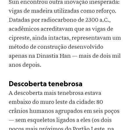
Sun encontrou outra inovação inesperada:
vigas de madeira utilizadas como reforço.
Datadas por radiocarbono de 2300 a.C.,
acadêmicos acreditavam que as vigas de
cipreste, ainda intactas, representavam um
método de construção desenvolvido
apenas na Dinastia Han — mais de dois mil
anos depois.
Descoberta tenebrosa
A descoberta mais tenebrosa estava
embaixo do muro leste da cidade: 80
crânios humanos agrupados em seis poços
— sem esqueletos ligados a eles (os dois
poços mais próximos do Portão Leste, na