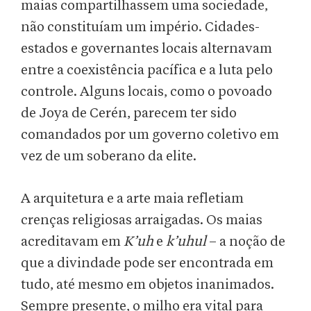
maias compartilhassem uma sociedade,
não constituíam um império. Cidades-
estados e governantes locais alternavam
entre a coexistência pacífica e a luta pelo
controle. Alguns locais, como o povoado
de Joya de Cerén, parecem ter sido
comandados por um governo coletivo em
vez de um soberano da elite.
A arquitetura e a arte maia refletiam
crenças religiosas arraigadas. Os maias
acreditavam em
K’uh
e
k’uhul
– a noção de
que a divindade pode ser encontrada em
tudo, até mesmo em objetos inanimados.
Sempre presente, o milho era vital para