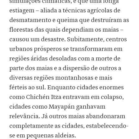
simulações climáticas, é que uma longa
estiagem – aliada a técnicas agrícolas de
desmatamento e queima que destruíram as
florestas das quais dependiam os maias –
causou um desastre. Subitamente, centros
urbanos prósperos se transformaram em
regiões áridas desoladas com a morte de
parte dos maias e a dispersão de outros a
diversas regiões montanhosas e mais
férteis ao sul. Enquanto cidades enormes
como Chichén Itza entravam em colapso,
cidades como Mayapán ganhavam
relevância. Já outros maias abandonaram
completamente as cidades, estabelecendo-
se em pequenas aldeias.