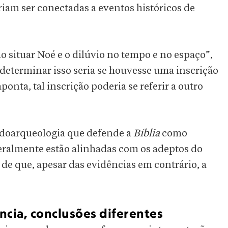
am ser conectadas a eventos históricos de
 situar Noé e o dilúvio no tempo e no espaço”,
eterminar isso seria se houvesse uma inscrição
onta, tal inscrição poderia se referir a outro
udoarqueologia que defende a
Bíblia
como
 geralmente estão alinhadas com os adeptos do
 de que, apesar das evidências em contrário, a
ncia, conclusões diferentes