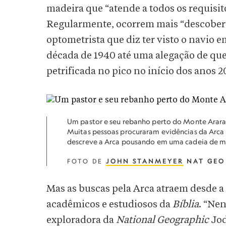
madeira que “atende a todos os requisi
Regularmente, ocorrem mais “descobert
optometrista que diz ter visto o navi
década de 1940 até uma alegação de qu
petrificada no pico no início dos anos 2
Um pastor e seu rebanho perto do Monte Ararat,
Muitas pessoas procuraram evidências da Arca 
descreve a Arca pousando em uma cadeia de mo
FOTO DE
JOHN STANMEYER
NAT GEO
Mas as buscas pela Arca atraem desde a
acadêmicos e estudiosos da
Bíblia
. “Nen
exploradora da
National Geographic
Jod