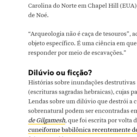
Carolina do Norte em Chapel Hill (EUA)
de Noé.
“Arqueologia não é caça de tesouros”, a
objeto específico. É uma ciência em qu
responder por meio de escavações.”
Dilúvio ou ficção?
Histórias sobre inundações destrutivas 
(escrituras sagradas hebraicas), cujas pa
Lendas sobre um dilúvio que destrói a 
sobrenatural podem ser encontradas em
de Gilgamesh
, que foi escrita por volta
cuneiforme babilônica recentemente dec