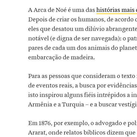
A Arca de Noé é uma das
histórias mais
Depois de criar os humanos, de acordo
eles que desatou um dilúvio abrangente
notável (e digna de ser navegada): o pa
pares de cada um dos animais do plane
embarcação de madeira.
Para as pessoas que consideram o texto
de eventos reais, a busca por evidência
isto inspirou alguns fiéis intrépidos a 
Armênia e a Turquia – e a buscar vestíg
Em 1876, por exemplo, o advogado e pol
Ararat, onde relatos bíblicos dizem que