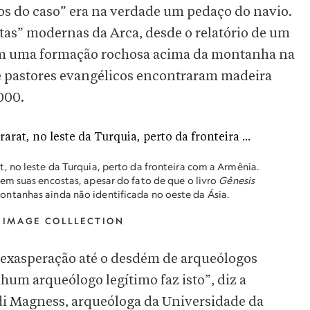
tos do caso” era na verdade um pedaço do navio.
as” modernas da Arca, desde o relatório de um
o em uma formação rochosa acima da montanha na
e pastores evangélicos encontraram madeira
000.
 no leste da Turquia, perto da fronteira com a Armênia.
em suas encostas, apesar do fato de que o livro
Gênesis
ntanhas ainda não identificada no oeste da Ásia.
 IMAGE COLLLECTION
 exasperação até o desdém de arqueólogos
hum arqueólogo legítimo faz isto”, diz a
i Magness, arqueóloga da Universidade da