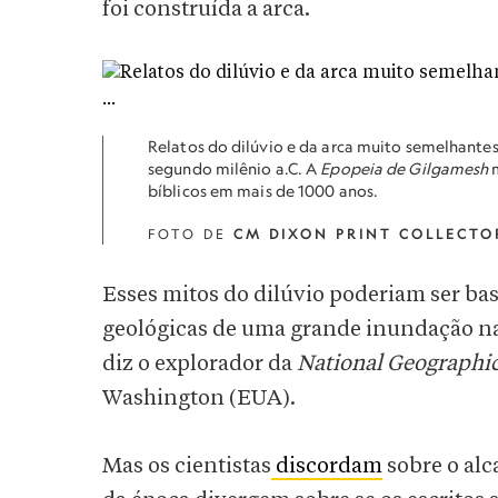
foi construída a arca.
Relatos do dilúvio e da arca muito semelhante
segundo milênio a.C. A
Epopeia de Gilgamesh
m
bíblicos em mais de 1000 anos.
FOTO DE
CM DIXON PRINT COLLECTO
Esses mitos do dilúvio poderiam ser ba
geológicas de uma grande inundação na
diz o explorador da
National Geographi
Washington (EUA).
Mas os cientistas
discordam
sobre o alc