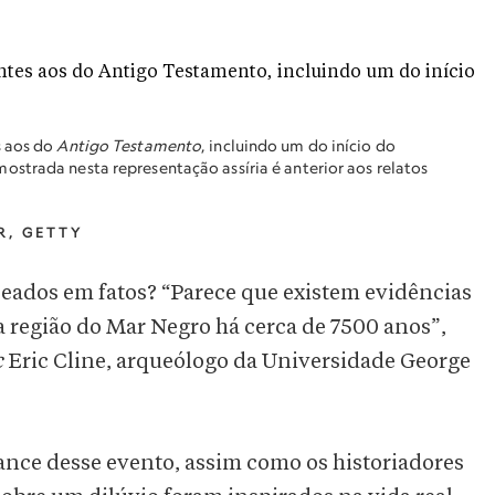
s aos do
Antigo Testamento
, incluindo um do início do
ostrada nesta representação assíria é anterior aos relatos
R, GETTY
seados em fatos? “Parece que existem evidências
 região do Mar Negro há cerca de 7500 anos”,
c
Eric Cline, arqueólogo da Universidade George
ance desse evento, assim como os historiadores