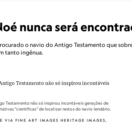
Noé nunca será encontr
procurado o navio do Antigo Testamento que sobrev
m tanto ingênua.
go Testamento não só inspirou incontáveis ​​gerações de
tivas "científicas" de localizar restos do navio lendário.
E VIA FINE ART IMAGES HERITAGE IMAGES,