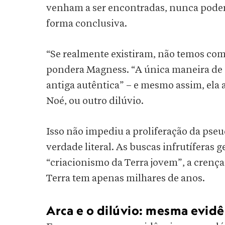
venham a ser encontradas, nunca poderi
forma conclusiva.
“Se realmente existiram, não temos como
pondera Magness. “A única maneira de d
antiga autêntica” – e mesmo assim, ela ap
Noé, ou outro dilúvio.
Isso não impediu a proliferação da pse
verdade literal. As buscas infrutíferas
“criacionismo da Terra jovem”, a crença
Terra tem apenas milhares de anos.
Arca e o dilúvio: mesma evidê