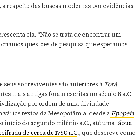
, a respeito das buscas modernas por evidências
crescenta ela. “Não se trata de encontrar um
e criamos questões de pesquisa que esperamos
e seus sobreviventes são anteriores à
Torá
rtes mais antigas foram escritas no século 8 a.C.
civilização por ordem de uma divindade
 vários textos da Mesopotâmia, desde a
Epopéia
 do início do segundo milênio a.C., até uma
tábua
ifrada de cerca de 1750 a.C
., que descreve como