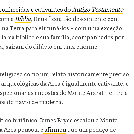
 conhecidas e cativantes do
Antigo Testamento
.
 com a
Bíblia
, Deus ficou tão descontente com
 na Terra para eliminá-los – com uma exceção
triarca bíblico e sua família, acompanhados por
ta, saíram do dilúvio em uma enorme
 religioso como um relato historicamente preciso
s arqueológicas da Arca é igualmente cativante, e
inspecionar as encostas do Monte Ararat – entre a
ios do navio de madeira.
ítico britânico James Bryce escalou o Monte
 a Arca pousou, e
afirmou
que um pedaço de