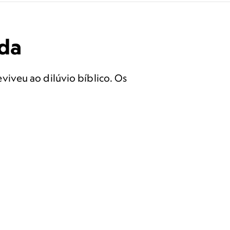
ada
iveu ao dilúvio bíblico. Os