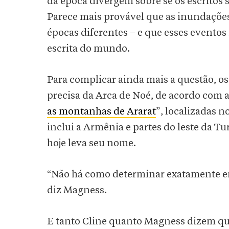
da época divergem sobre se os escritos 
Parece mais provável que as inundaçõe
épocas diferentes – e que esses evento
escrita do mundo.
Para complicar ainda mais a questão, os
precisa da Arca de Noé, de acordo com a
as montanhas de Ararat
”, localizadas n
inclui a Armênia e partes do leste da Tu
hoje leva seu nome.
“Não há como determinar exatamente em
diz Magness.
E tanto Cline quanto Magness dizem q