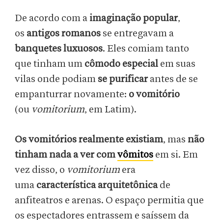
De acordo com a
imaginação popular
,
os
antigos romanos
se entregavam a
banquetes luxuosos
. Eles comiam tanto
que tinham um
cômodo especial
em suas
vilas onde podiam
se purificar
antes de se
empanturrar novamente:
o vomitório
(ou
vomitorium
, em Latim).
Os vomitórios realmente existiam
, mas
não
tinham nada a ver
com
vômitos
em si. Em
vez disso, o
vomitorium
era
uma
característica arquitetônica
de
anfiteatros e arenas. O espaço permitia que
os espectadores entrassem e saíssem da