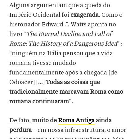
Alguns argumentam que a queda do
Império Ocidental foi
exagerada
. Como o
historiador Edward J. Watts aponta no
livro “
The Eternal Decline and Fall of
Rome: The History of a Dangerous Idea
” :
“ninguém na Itália pensou que a vida
romana tivesse mudado
fundamentalmente após a chegada [de
Odoacer] [...]
Todas as coisas que
tradicionalmente marcavam Roma como
romana continuaram
”.
De fato,
muito de
Roma Antiga
ainda
perdura
– em nossa infraestrutura, o amor