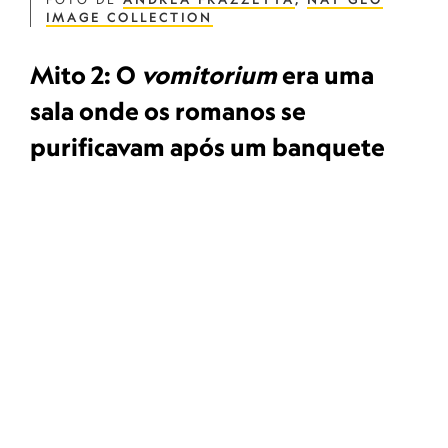
IMAGE COLLECTION
Mito 2: O
vomitorium
era uma
sala onde os romanos se
purificavam após um banquete