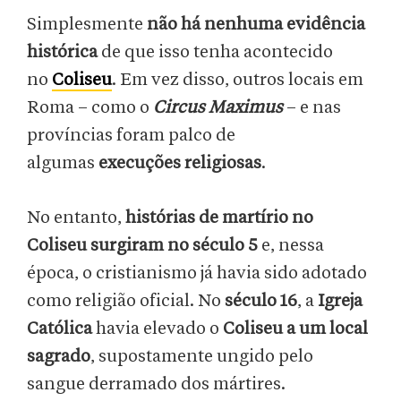
Simplesmente
não há nenhuma evidência
histórica
de que isso tenha acontecido
no
Coliseu
. Em vez disso, outros locais em
Roma – como o
Circus Maximus
– e nas
províncias foram palco de
algumas
execuções religiosas
.
No entanto,
histórias de martírio no
Coliseu surgiram no século 5
e, nessa
época, o cristianismo já havia sido adotado
como religião oficial. No
século 16
, a
Igreja
Católica
havia elevado o
Coliseu a um local
sagrado
, supostamente ungido pelo
sangue derramado dos mártires.