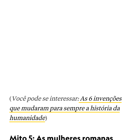
(
Você pode se interessar:
As 6 invenções
que mudaram para sempre a história da
humanidade
)
Mito 5: As mulheres romanas