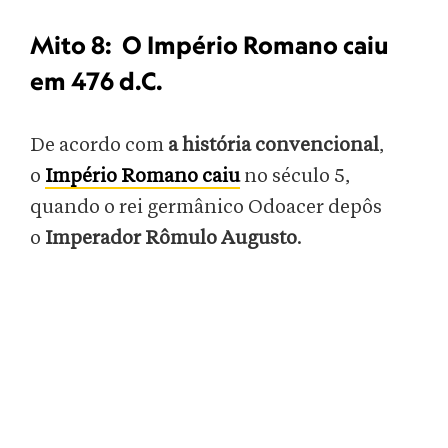
Mito 8: O Império Romano caiu
em 476 d.C.
De acordo com
a história convencional
,
o
Império Romano caiu
no século 5,
quando o rei germânico Odoacer depôs
o
Imperador
Rômulo Augusto
.