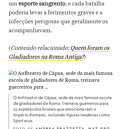
um
esporte sangrento
, e cada batalha
poderia levar a ferimentos graves e a
infecções perigosas que geralmente os
acompanhavam.
(
Conteúdo relacionado:
Quem foram os
Gladiadores na Roma Antiga?
)
O Anfiteatro de Cápua, sede da mais famosa escola
de gladiadores de Roma, treinava guerreiros para
os espetáculos brutais que emocionavam o
Império Romano, incluindo figuras lendárias como
Spartacus.
FOTO DE
ANDREA FRAZZETTA
,
NAT GEO