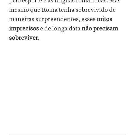
pelo esporte e as línguas românticas. Mas
mesmo que Roma tenha sobrevivido de
maneiras surpreendentes, esses
mitos
imprecisos
e de longa data
não precisam
sobreviver
.