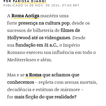
POR
PARISSA DJANGI
PUBLICADO
14 DE NOV. DE 2024, 07:00 BRT
A
Roma Antiga
mantém uma
forte
presença na
cultura pop
, desde os
sucessos de bilheteria de
filmes de
Hollywood até os videogames
. Desde
sua
fundação em 31 a.C.
, o Império
Romano exerceu sua influência em todo o
Mediterrâneo e além.
Mas e se
a Roma
que achamos que
conhecemos
– repleta com arenas mortais,
decadência e estátuas de mármore –
for
mais ficção do que realidade?