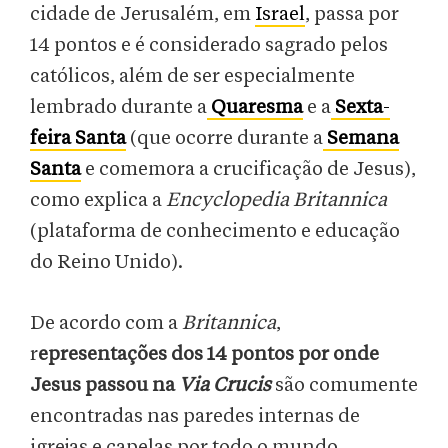
cidade de Jerusalém, em
Israel
, passa por
14 pontos e é considerado sagrado pelos
católicos, além de ser especialmente
lembrado durante a
Quaresma
e a
Sexta
-
feira
Santa
(que ocorre durante a
Semana
Santa
e comemora a crucificação de Jesus),
como explica a
Encyclopedia Britannica
(plataforma de conhecimento e educação
do Reino Unido).
De acordo com a
Britannica
,
r
epresentações dos 14 pontos por onde
Jesus passou na
Via Crucis
são comumente
encontradas nas paredes internas de
igrejas e capelas por todo o mundo.