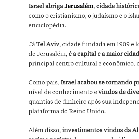
Israel abriga
Jerusalém
,
cidade históric
como o cristianismo, o judaísmo e o isl
enciclopédia.
Já
Tel Aviv
, cidade fundada em 1909 e l
de Jerusalém,
é a capital e a maior cidad
principal centro cultural e econômico, 
Como país,
Israel acabou se tornando p
nível de conhecimento e
vindos de div
quantias de dinheiro após sua independ
plataforma do Reino Unido.
Além disso,
investimentos vindos da 