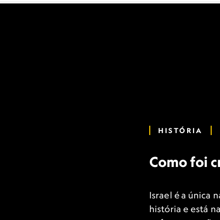
HISTÓRIA
Como foi c
Israel é a única
história e está 