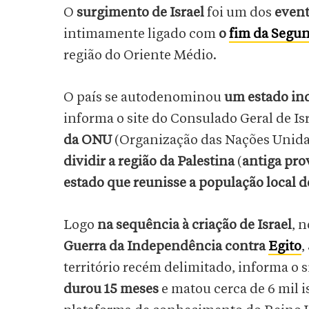
O
surgimento de Israel
foi um dos
event
intimamente ligado com
o
fim da Segu
região do Oriente Médio.
O país se autodenominou
um estado in
informa o site do Consulado Geral de Is
da ONU
(Organização das Nações Unida
dividir a região da Palestina
(
antiga pro
estado que reunisse a população local d
Logo
na sequência à criação de Israel
, 
Guerra da Independência
contra
Egito
,
território recém delimitado, informa o s
durou 15 meses
e matou cerca de 6 mil 