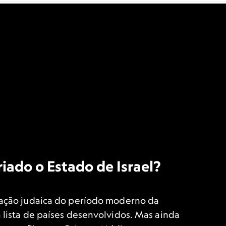
riado o Estado de Israel?
 nação judaica do período moderno da
na lista de países desenvolvidos. Mas ainda