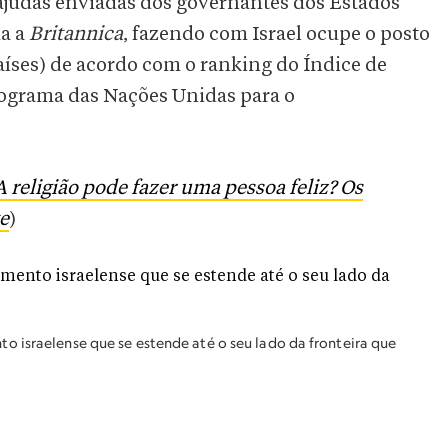
ajudas enviadas dos governantes dos Estados
ma a
Britannica
, fazendo com Israel ocupe o posto
íses) de acordo com o ranking do Índice de
grama das Nações Unidas para o
A religião pode fazer uma pessoa feliz? Os
e
)
 israelense que se estende até o seu lado da fronteira que