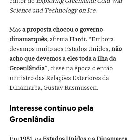
editor do
Exploring Greenland: Cold War
Science and Technology on Ice
.
Mas
a proposta chocou o governo
dinamarquês
, afirma Hardt. “Embora
devamos muito aos Estados Unidos,
não
acho que devemos a eles toda a ilha da
Groenlândia
”, disse na época o então
ministro das Relações Exteriores da
Dinamarca, Gustav Rasmussen.
Interesse contínuo pela
Groenlândia
Em
1951
, os
Estados Unidos e a Dinamarca