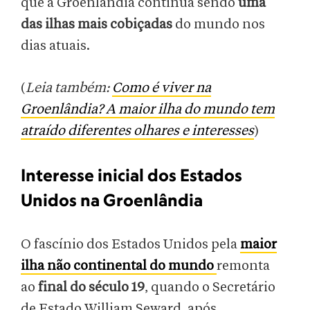
que a Groenlândia continua sendo
uma
das ilhas mais cobiçadas
do mundo nos
dias atuais.
(
Leia também:
Como é viver na
Groenlândia? A maior ilha do mundo tem
atraído diferentes olhares e interesses
)
Interesse inicial dos Estados
Unidos na Groenlândia
O fascínio dos Estados Unidos pela
maior
ilha não continental do mundo
remonta
ao
final do século 19
, quando o Secretário
de Estado William Seward, após