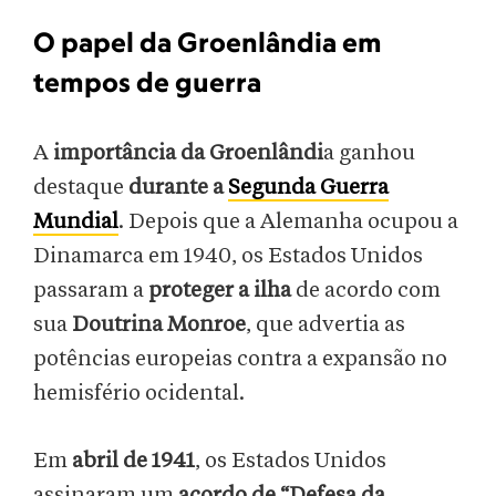
O papel da Groenlândia em
tempos de guerra
A
importância da Groenlândi
a ganhou
destaque
durante a
Segunda Guerra
Mundial
. Depois que a Alemanha ocupou a
Dinamarca em 1940, os Estados Unidos
passaram a
proteger a ilha
de acordo com
sua
Doutrina Monroe
, que advertia as
potências europeias contra a expansão no
hemisfério ocidental.
Em
abril de 1941
, os Estados Unidos
assinaram um
acordo de “Defesa da