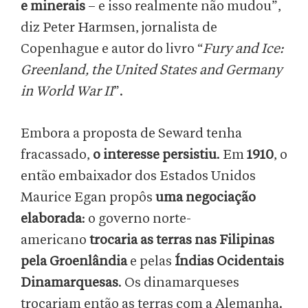
e minerais
– e isso realmente não mudou”,
diz Peter Harmsen, jornalista de
Copenhague e autor do livro “
Fury and Ice:
Greenland, the United States and Germany
in World War II
”.
Embora a proposta de Seward tenha
fracassado,
o interesse persistiu
. Em
1910
, o
então embaixador dos Estados Unidos
Maurice Egan propôs
uma negociação
elaborada
: o governo norte-
americano
trocaria as terras nas Filipinas
pela Groenlândia
e pelas
Índias Ocidentais
Dinamarquesas
. Os dinamarqueses
trocariam então as terras com a Alemanha.