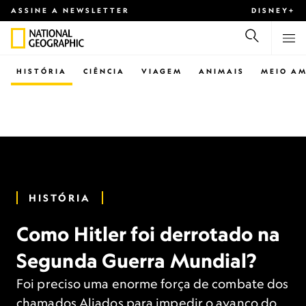
ASSINE A NEWSLETTER
DISNEY+
HISTÓRIA
CIÊNCIA
VIAGEM
ANIMAIS
MEIO AM
HISTÓRIA
Como Hitler foi derrotado na
Segunda Guerra Mundial?
Foi preciso uma enorme força de combate dos
chamados Aliados para impedir o avanço do