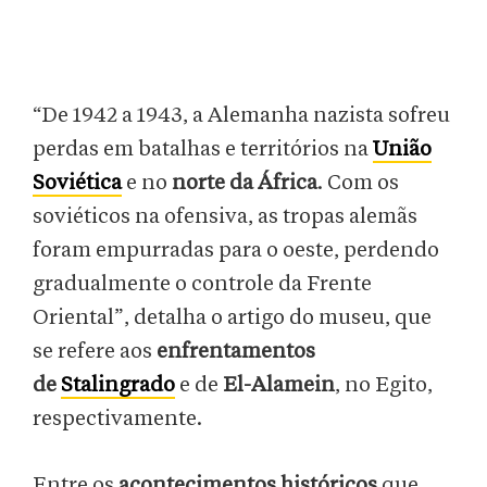
“De 1942 a 1943, a Alemanha nazista sofreu
perdas em batalhas e territórios na
União
Soviética
e no
norte da África
. Com os
soviéticos na ofensiva, as tropas alemãs
foram empurradas para o oeste, perdendo
gradualmente o controle da Frente
Oriental”, detalha o artigo do museu, que
se refere aos
enfrentamentos
de
Stalingrado
e de
El-Alamein
, no Egito,
respectivamente.
Entre os
acontecimentos históricos
que