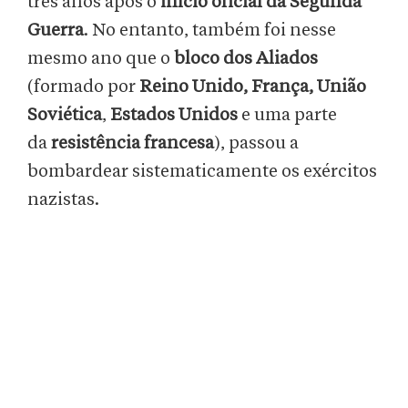
três anos após o
início oficial da Segunda
Guerra
. No entanto, também foi nesse
mesmo ano que o
bloco dos Aliados
(formado por
Reino Unido, França, União
Soviética
,
Estados Unidos
e uma parte
da
resistência francesa
), passou a
bombardear sistematicamente os exércitos
nazistas.