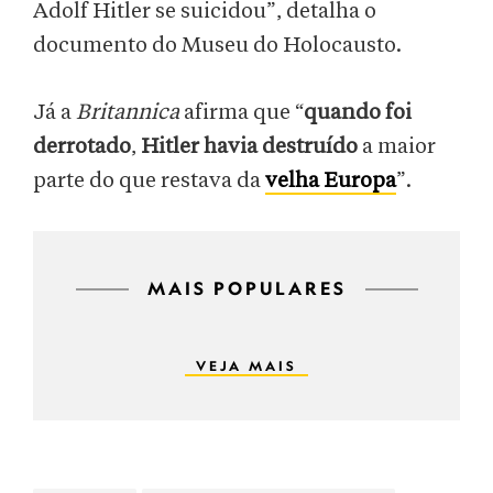
Adolf Hitler se suicidou”, detalha o
documento do Museu do Holocausto.
Já a
Britannica
afirma que “
quando foi
derrotado
,
Hitler havia destruído
a maior
parte do que restava da
velha Europa
”.
MAIS POPULARES
VEJA MAIS