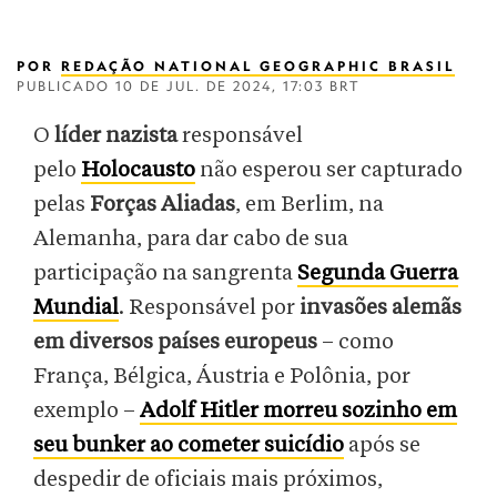
POR
REDAÇÃO NATIONAL GEOGRAPHIC BRASIL
PUBLICADO
10 DE JUL. DE 2024, 17:03 BRT
O
líder nazista
responsável
pelo
Holocausto
não esperou ser capturado
pelas
Forças Aliadas
, em Berlim, na
Alemanha, para dar cabo de sua
participação na sangrenta
Segunda Guerra
Mundial
. Responsável por
invasões alemãs
em diversos países europeus
– como
França, Bélgica, Áustria e Polônia, por
exemplo –
Adolf Hitler morreu sozinho em
seu bunker ao cometer suicídio
após se
despedir de oficiais mais próximos,