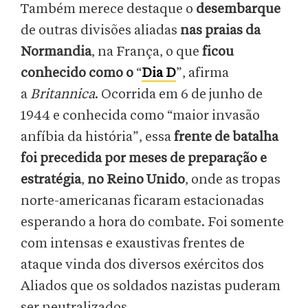
Também merece destaque o
desembarque
de outras divisões aliadas
nas praias da
Normandia
, na França, o que
ficou
conhecido como o
“
Dia D
”, afirma
a
Britannica
. Ocorrida em 6 de junho de
1944 e conhecida como “maior invasão
anfíbia da história”, essa
frente de batalha
foi precedida por meses de preparação e
estratégia
,
no Reino Unido
, onde as tropas
norte-americanas ficaram estacionadas
esperando a hora do combate. Foi somente
com intensas e exaustivas frentes de
ataque vinda dos diversos exércitos dos
Aliados que os soldados nazistas puderam
ser neutralizados.