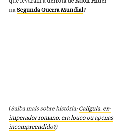
que levaram à
derrota de Adolf Hitler
na
Segunda Guerra Mundial
?
(
Saiba mais sobre história:
Calígula, ex-
imperador romano, era louco ou apenas
incompreendido?
)