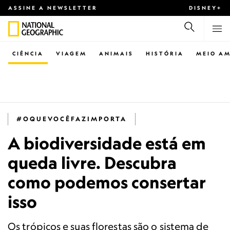
ASSINE A NEWSLETTER
DISNEY+
CIÊNCIA
VIAGEM
ANIMAIS
HISTÓRIA
MEIO AM
#OQUEVOCÊFAZIMPORTA
A biodiversidade está em
queda livre. Descubra
como podemos consertar
isso
Os trópicos e suas florestas são o sistema de