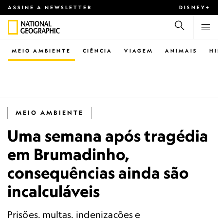
ASSINE A NEWSLETTER
DISNEY+
MEIO AMBIENTE
CIÊNCIA
VIAGEM
ANIMAIS
H
MEIO AMBIENTE
Uma semana após tragédia
em Brumadinho,
consequências ainda são
incalculáveis
Prisões, multas, indenizações e