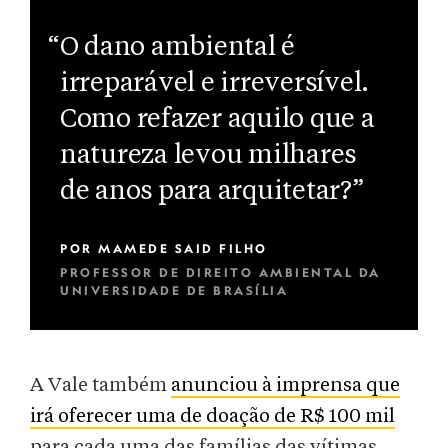
“O dano ambiental é
irreparável e irreversível.
Como refazer aquilo que a
natureza levou milhares
de anos para arquitetar?”
POR
MAMEDE SAID FILHO
PROFESSOR DE DIREITO AMBIENTAL DA
UNIVERSIDADE DE BRASÍLIA
A Vale também
anunciou à imprensa que
irá oferecer uma de doação de R$ 100 mil
para cada uma das famílias das vítimas