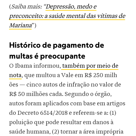
(
Saiba mais: “
Depressão, medo e
preconceito: a saúde mental das vítimas de
Mariana
”)
Histórico de pagamento de
multas é preocupante
O Ibama informou,
também por meio de
nota
, que multou a Vale em R$ 250 milh
ões — cinco autos de infração no valor de
R$ 50 milhões cada. Segundo o órgão,
autos foram aplicados com base em artigos
do Decreto 6514/2018 e referem-se a: (1)
poluição que pode resultar em danos à
saúde humana, (2) tornar a área imprópria