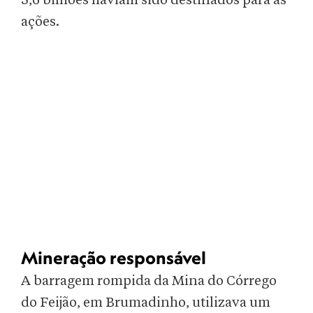
3,6 bilhões haviam sido destinados para as
ações.
Mineração responsável
A barragem rompida da Mina do Córrego
do Feijão, em Brumadinho, utilizava um