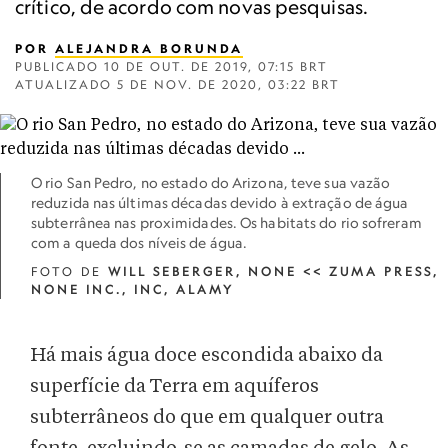
crítico, de acordo com novas pesquisas.
POR
ALEJANDRA BORUNDA
PUBLICADO
10 DE OUT. DE 2019, 07:15 BRT
ATUALIZADO
5 DE NOV. DE 2020, 03:22 BRT
O rio San Pedro, no estado do Arizona, teve sua vazão
reduzida nas últimas décadas devido à extração de água
subterrânea nas proximidades. Os habitats do rio sofreram
com a queda dos níveis de água.
FOTO DE
WILL SEBERGER, NONE << ZUMA PRESS,
NONE INC., INC, ALAMY
Há mais água doce escondida abaixo da
superfície da Terra em aquíferos
subterrâneos do que em qualquer outra