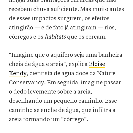
irrigar suas plantações em áreas que não
recebem chuva suficiente. Mas muito antes
de esses impactos surgirem, os efeitos
atingirão — e de fato já atingiram — rios,
córregos e os
habitats
que os cercam.
“Imagine que o aquífero seja uma banheira
cheia de água e areia”, explica
Eloise
Kendy
, cientista de água doce da Nature
Conservancy. Em seguida, imagine passar
o dedo levemente sobre a areia,
desenhando um pequeno caminho. Esse
caminho se enche de água, que infiltra a
areia formando um “córrego”.