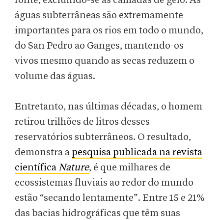
fonte, excluindo-se as camadas de gelo. As
águas subterrâneas são extremamente
importantes para os rios em todo o mundo,
do San Pedro ao Ganges, mantendo-os
vivos mesmo quando as secas reduzem o
volume das águas.
Entretanto, nas últimas décadas, o homem
retirou trilhões de litros desses
reservatórios subterrâneos. O resultado,
demonstra a
pesquisa publicada na revista
científica
Nature
, é que milhares de
ecossistemas fluviais ao redor do mundo
estão “secando lentamente”. Entre 15 e 21%
das bacias hidrográficas que têm suas