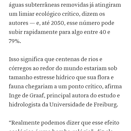
águas subterrâneas removidas já atingiram
um limiar ecológico crítico, dizem os
autores — e, até 2050, esse número pode
subir rapidamente para algo entre 40 e
79%.
Isso significa que centenas de rios e
córregos ao redor do mundo estariam sob
tamanho estresse hídrico que sua flora e
fauna chegariam a um ponto crítico, afirma
Inge de Graaf, principal autora do estudo e
hidrologista da Universidade de Freiburg.
“Realmente podemos dizer que esse efeito