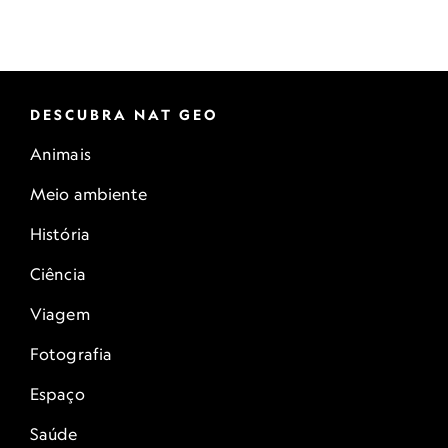
DESCUBRA NAT GEO
Animais
Meio ambiente
História
Ciência
Viagem
Fotografia
Espaço
Saúde