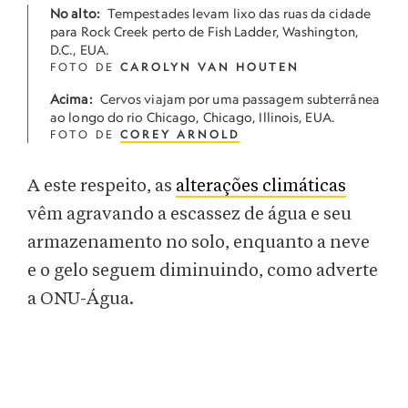
No alto:
Tempestades levam lixo das ruas da cidade
para Rock Creek perto de Fish Ladder, Washington,
D.C., EUA.
FOTO DE
CAROLYN VAN HOUTEN
Acima:
Cervos viajam por uma passagem subterrânea
ao longo do rio Chicago, Chicago, Illinois, EUA.
FOTO DE
COREY ARNOLD
A este respeito, as
alterações climáticas
vêm agravando a escassez de água e seu
armazenamento no solo, enquanto a neve
e o gelo seguem diminuindo, como adverte
a ONU-Água.