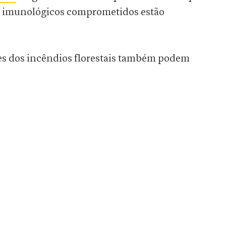
as imunológicos comprometidos estão
es dos incêndios florestais também podem