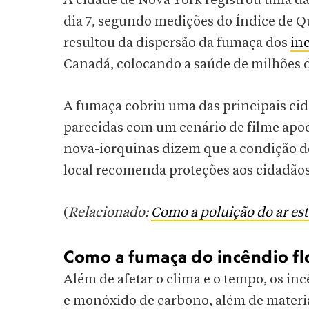
A cidade de Nova York registrou uma d
dia 7, segundo medições do Índice de Q
resultou da dispersão da fumaça dos
inc
Canadá, colocando a saúde de milhões d
A fumaça cobriu uma das principais cid
parecidas com um cenário de filme apoca
nova-iorquinas dizem que a condição d
local recomenda proteções aos cidadãos
(
Relacionado:
Como a poluição do ar est
Como a fumaça do incêndio flo
Além de afetar o clima e o tempo, os i
e monóxido de carbono, além de material