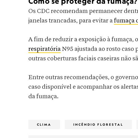
Como se proteger da fumaça?
Os CDC recomendam permanecer dentro d
janelas trancadas, para evitar a
fumaça d
A fim de reduzir a exposição à fumaça
respiratória
N95 ajustada ao rosto caso p
outras coberturas faciais caseiras não s
Entre outras recomendações, o governo 
caso disponível e acompanhar os alert
da fumaça.
CLIMA
INCÊNDIO FLORESTAL