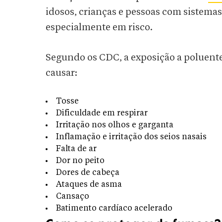
idosos, crianças e pessoas com sistem
especialmente em risco.
Segundo os CDC, a exposição a poluent
causar:
Tosse
Dificuldade em respirar
Irritação nos olhos e garganta
Inflamação e irritação dos seios nasais
Falta de ar
Dor no peito
Dores de cabeça
Ataques de asma
Cansaço
Batimento cardíaco acelerado