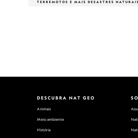
TERREMOTOS E MAIS DESASTRES NATURAI
DESCUBRA NAT GEO
S
Animais
Assu
Meio ambiente
Nat
História
Nat