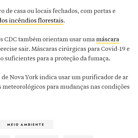
e casa ou locais fechados, com portas e
os incêndios florestais
.
, os CDC também orientam usar uma
máscara
recise sair. Máscaras cirúrgicas para Covid-19 e
ão suficientes para a proteção da fumaça.
de Nova York indica usar um purificador de ar
as meteorológicos para mudanças nas condições
MEIO AMBIENTE