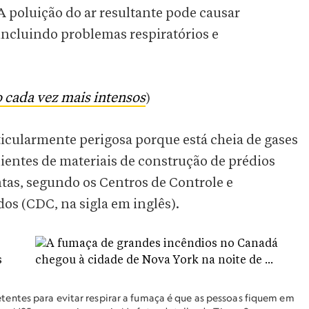
 poluição do ar resultante pode causar
 incluindo problemas respiratórios e
o cada vez mais intensos
)
ticularmente perigosa porque está cheia de gases
ientes de materiais de construção de prédios
tas, segundo os Centros de Controle e
os (CDC, na sigla em inglês).
ntes para evitar respirar a fumaça é que as pessoas fiquem em