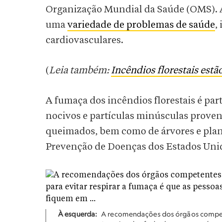
Organização Mundial da Saúde (OMS). A
uma
variedade de problemas de saúde
,
cardiovasculares.
(
Leia também:
Incêndios florestais estã
A fumaça dos incêndios florestais é par
nocivos e partículas minúsculas proven
queimados, bem como de árvores e plan
Prevenção de Doenças dos Estados Unid
À esquerda:
A recomendações dos órgãos compete