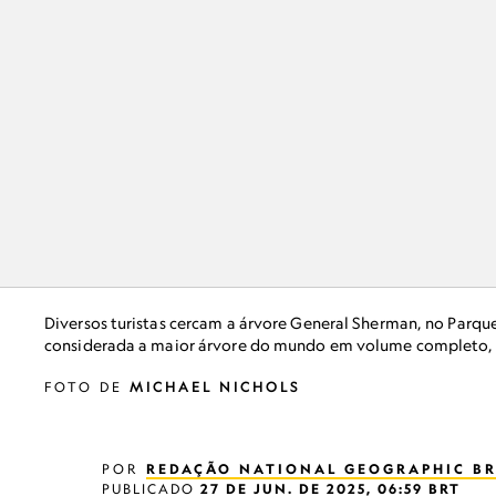
Diversos turistas cercam a árvore General Sherman, no Parqu
considerada a maior árvore do mundo em volume completo, c
FOTO DE
MICHAEL NICHOLS
POR
REDAÇÃO NATIONAL GEOGRAPHIC BR
PUBLICADO
27 DE JUN. DE 2025, 06:59 BRT