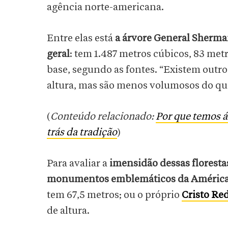
agência norte-americana.
Entre elas está
a árvore General Sherm
geral
: tem 1.487 metros cúbicos, 83 metr
base, segundo as fontes. “Existem outr
altura, mas são menos volumosos do qu
(
Conteúdo relacionado:
Por que temos á
trás da tradição
)
Para avaliar a
imensidão dessas floresta
monumentos emblemáticos da América
tem 67,5 metros; ou o próprio
Cristo Re
de altura.