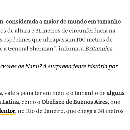
an
,
considerada a maior do mundo em tamanho
os de altura e 31 metros de circunferência na
os espécimes que ultrapassam 100 metros de
e a General Sherman”, informa a
Britannica
.
rvores de Natal? A surpreendente história por
s
, vale a pena ter em mente o tamanho de
alguns
 Latina
, como o
Obelisco de Buenos Aires
, que
dentor
, no Rio de Janeiro, que chega a 38 metros