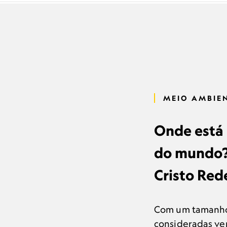
MEIO AMBIE
Onde está 
do mundo? 
Cristo Red
Com um tamanho 
consideradas ve