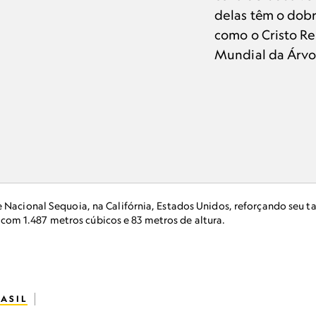
delas têm o dob
como o Cristo Re
Mundial da Árvo
e Nacional Sequoia, na Califórnia, Estados Unidos, reforçando seu 
om 1.487 metros cúbicos e 83 metros de altura.
ASIL