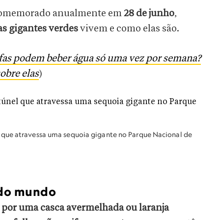
comemorado anualmente em
28 de junho
,
as gigantes verdes
vivem e como elas são.
afas podem beber água só uma vez por semana?
obre elas
)
 que atravessa uma sequoia gigante no Parque Nacional de
 do mundo
 por uma casca avermelhada ou laranja