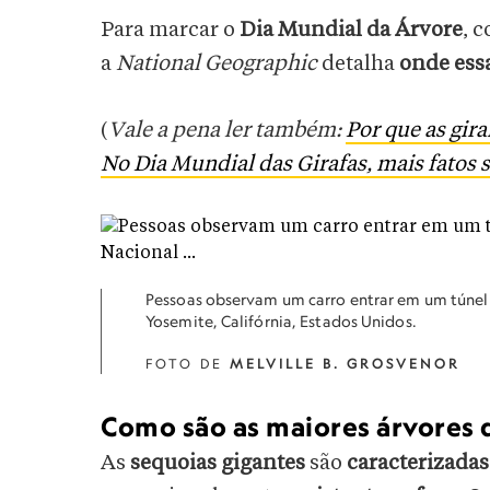
Para marcar o
Dia Mundial da Árvore
, 
a
National Geographic
detalha
onde ess
(
Vale a pena ler também:
Por que as gir
No Dia Mundial das Girafas, mais fatos s
Pessoas observam um carro entrar em um túnel
Yosemite, Califórnia, Estados Unidos.
FOTO DE
MELVILLE B. GROSVENOR
Como são as maiores árvores
As
sequoias gigantes
são
caracterizadas