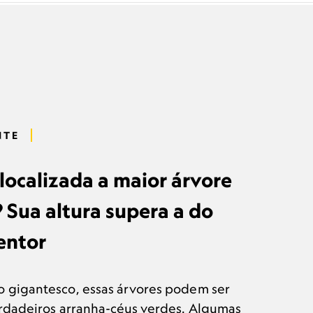
NTE
localizada a maior árvore
Sua altura supera a do
entor
gigantesco, essas árvores podem ser
rdadeiros arranha-céus verdes. Algumas